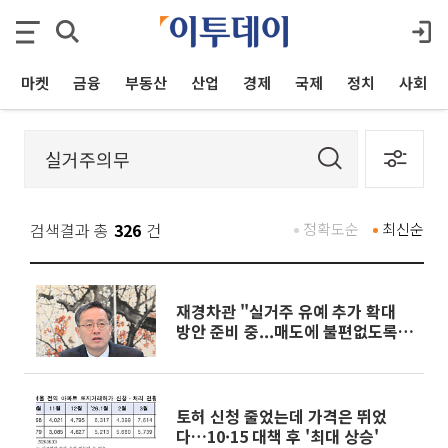
마켓
금융
부동산
산업
경제
국제
정치
사회
검색결과 총
326
건
정확도순
최신순
재경차관 "실거주 유예 추가 확대
방안 준비 중...매도에 불편없도록
노력"
토허 신청 줄었는데 가격은 뛰었
다…10·15 대책 후 '최대 상승'