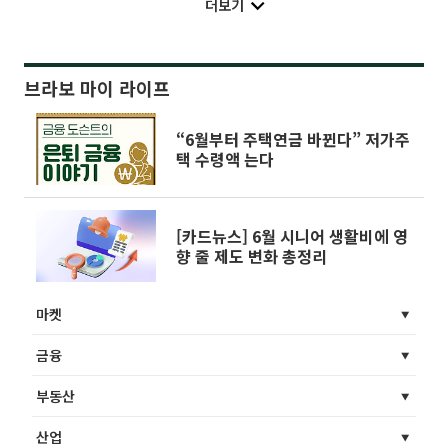
더보기
브라보 마이 라이프
“6월부터 주택연금 바뀐다” 저가주
택 수령액 는다
[카드뉴스] 6월 시니어 생활비에 영
향 줄 제도 변화 총정리
마켓
금융
부동산
산업