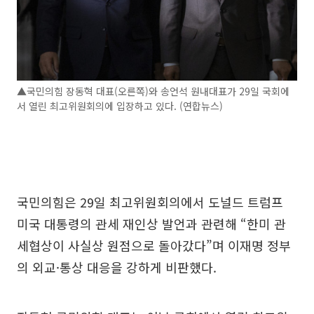
▲국민의힘 장동혁 대표(오른쪽)와 송언석 원내대표가 29일 국회에
서 열린 최고위원회의에 입장하고 있다. (연합뉴스)
국민의힘은 29일 최고위원회의에서 도널드 트럼프
미국 대통령의 관세 재인상 발언과 관련해 “한미 관
세협상이 사실상 원점으로 돌아갔다”며 이재명 정부
의 외교·통상 대응을 강하게 비판했다.