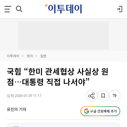
이투데이
정치
일반
국힘 “한미 관세협상 사실상 원
점…대통령 직접 나서야”
입력 2026-01-29 11:17
유진의 기자
구글 선호매체 추가