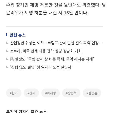
수위 징계인 제명 처분한 것을 원안대로 의결했다. 당
윤리위가 제명 처분을 내린 지 16일 만이다.
관련 뉴스
산업장관 워싱턴 도착⋯트럼프 관세 발언 진의 파악·입장 설명 주력
코트라, 미국 관세 대응 전략 설명·상담회 개최
與 한병도 “국힘 관세 상 비준 족쇄, 국익 해치는 자해”
‘경험 無도 환영’ 첫 일자리 도전 설명서
#한미
#관세
#이재명
#장동혁
#한동훈
유진의 기자의 주요 뉴스