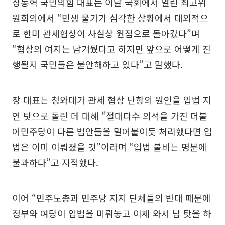
장동혁 국민의힘 대표는 이날 국회에서 열린 최고위
원회의에서 “민생 물가가 심각한 상황에서 대외적으
로 한미 관세협상이 사실상 원점으로 돌아갔다”며
“협상의 여지는 남겨뒀다고 하지만 앞으로 어떻게 진
행될지 국민들은 불안해하고 있다”고 말했다.
장 대표는 청와대가 관세 협상 난항의 원인을 입법 지
연 탓으로 돌린 데 대해 “절대다수 의석을 가진 더불
어민주당이 다른 법안들을 밀어붙이듯 처리했다면 입
법은 이미 이뤄졌을 것”이라며 “입법 불비는 명분에
불과하다”고 지적했다.
이어 “민주노총과 민주당 지지 단체들의 반대 때문에
정부와 여당이 입법을 미뤄놓고 이제 와서 남 탓을 하