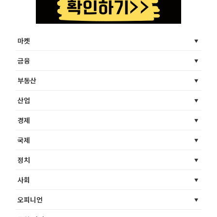
마켓
금융
부동산
산업
경제
국제
정치
사회
오피니언