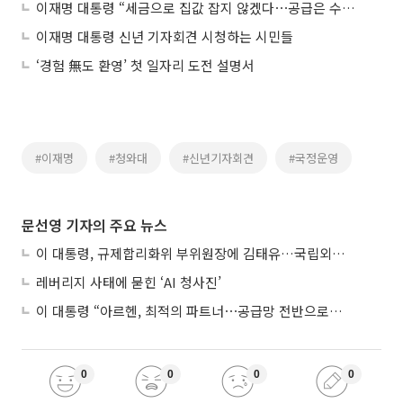
이재명 대통령 “세금으로 집값 잡지 않겠다⋯공급은 수치로 제시”
이재명 대통령 신년 기자회견 시청하는 시민들
‘경험 無도 환영’ 첫 일자리 도전 설명서
#이재명
#청와대
#신년기자회견
#국정운영
문선영 기자의 주요 뉴스
이 대통령, 규제합리화위 부위원장에 김태유…국립외교원장 김흥규
레버리지 사태에 묻힌 ‘AI 청사진’
이 대통령 “아르헨, 최적의 파트너⋯공급망 전반으로 확대”
0
0
0
0