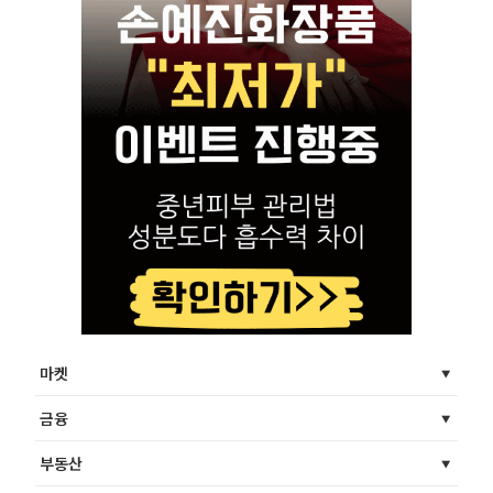
마켓
금융
부동산