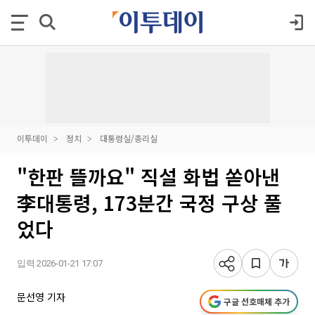
이투데이
정치
대통령실/총리실
"한판 뜰까요" 직설 화법 쏟아낸
李대통령, 173분간 국정 구상 풀
었다
입력 2026-01-21 17:07
문선영 기자
구글 선호매체 추가