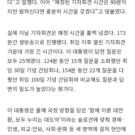
다"고 말했다. 이어 "예정된 기자회견 시간은 90분이
지만 원하신다면 충분히 시간을 갖겠다"고 덧붙였다.
실제 이날 기자회견은 예정 시간을 훌쩍 넘겼다. 173
분간 생방송으로 진행됐다. 취임 이후 열린 기자회견
가운데 가장 긴 시간이다. 이 대통령이 답한 질문은
모두 25개였다. 124분 동안 15개 질문을 소화했던 취
임 30일 기념 간담회나, 154분 동안 22개 질문을 다
뤘던 취임 100일 기념 간담회와 비교해도 질문과 답
변의 밀도가 높았다는 평가다.
이 대통령은 올해 국정 방향을 담은 ‘함께 이룬 대전
환, 모두 누리는 대도약’이라는 슬로건에 맞춰 경제·
민생, 외교·안보, 사회·문화 등 세 영역에 걸쳐 현안에