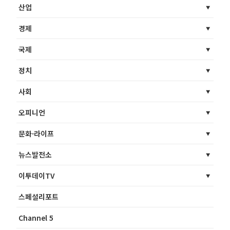
산업
경제
국제
정치
사회
오피니언
문화·라이프
뉴스발전소
이투데이TV
스페셜리포트
Channel 5