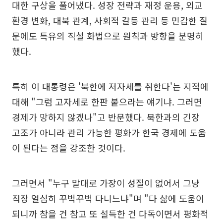
대한 구상을 풀어냈다. 성장 전략과 재정 운용, 외교
환경 변화, 대북 관계, 사회적 갈등 관리 등 민감한 질
문에도 특유의 직설 화법으로 원칙과 방향을 분명히
했다.
특히 이 대통령은 '북한에 저자세를 취한다'는 지적에
대해 "그럼 고자세로 한판 붙으라는 얘기냐. 그러면
경제가 망하지 않겠나"고 반문했다. 북한과의 긴장
고조가 아니라 관리 가능한 평화가 한국 경제에 도움
이 된다는 점을 강조한 것이다.
그러면서 "누구 말대로 가장이 성질이 없어서 그냥
직장 열심히 꾸벅꾸벅 다니느냐"며 "다 삶에 도움이
되니까 참을 건 참고 또 설득한 건 다독이면서 평화적