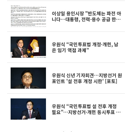
이상일 용인시장 "반도체는 파전 아
니다…대통령, 전력·용수 공급 한마
디면 소모전 끝난다" 직격
우원식 “국민투표법 개정·개헌, 남
은 임기 역점 과제”
우원식 신년 기자회견…지방선거 원
포인트 '설 전후 개정 시한' [포토]
우원식 “국민투표법 설 전후 개정
필요”…지방선거·개헌 동시투표 추
진