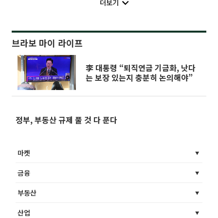
더보기
브라보 마이 라이프
李 대통령 “퇴직연금 기금화, 낫다
는 보장 있는지 충분히 논의해야”
정부, 부동산 규제 풀 것 다 푼다
마켓
금융
부동산
산업