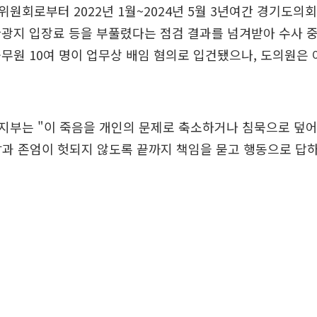
원회로부터 2022년 1월~2024년 5월 3년여간 경기도의회
광지 입장료 등을 부풀렸다는 점검 결과를 넘겨받아 수사 
무원 10여 명이 업무상 배임 혐의로 입건됐으나, 도의원은 
지부는 "이 죽음을 개인의 문제로 축소하거나 침묵으로 덮어
삶과 존엄이 헛되지 않도록 끝까지 책임을 묻고 행동으로 답