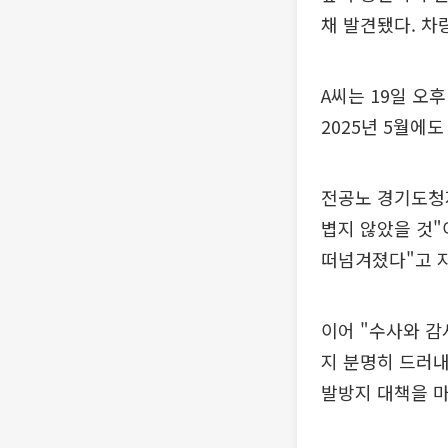
채 발견됐다. 차
A씨는 19일 오
2025년 5월에도
전공노 경기도청
볍지 않았을 것
떠넘겨졌다"고 
이어 "수사와 감
지 분명히 드러내
발방지 대책을 