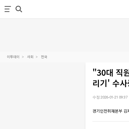
이투데이
사회
전국
"30대 
리기' 수사
수정 2026-01-21 09:37
경기인천취재본부 김