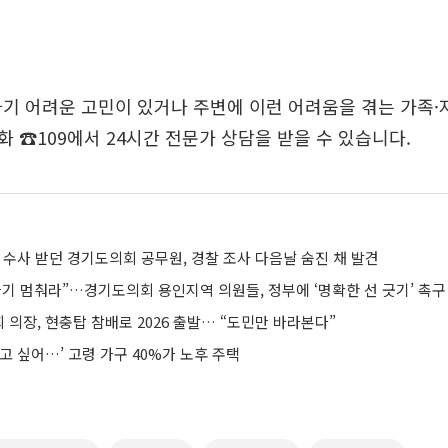
기 어려운 고민이 있거나 주변에 이런 어려움을 겪는 가족·
 ☎109에서 24시간 전문가 상담을 받을 수 있습니다.
 수사 받던 경기도의회 공무원, 경찰 조사 다음날 숨진 채 발견
들기 멈춰라”…경기도의회 용인지역 의원들, 정부에 ‘명확한 선 긋기’ 촉구
의장, 현충탑 참배로 2026 출발… “도민만 바라본다”
고 싶어…’ 고령 가구 40%가 노후 주택