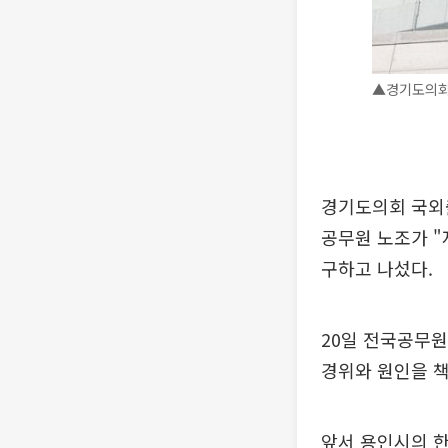
▲경기도의회 
경기도의회 국외출
공무원 노조가 "
구하고 나섰다.
20일 전국공무
경위와 원인을 책
앞서 용인시의 한