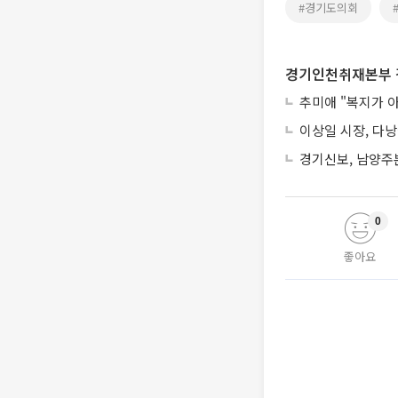
#경기도의회
경기인천취재본부 
추미애 "복지가 
이상일 시장, 다
경기신보, 남양주
0
좋아요