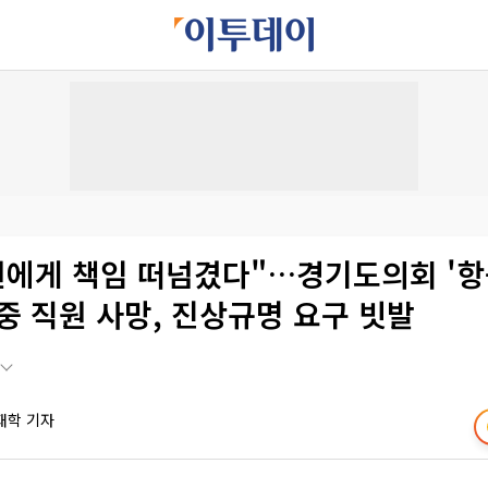
직원에게 책임 떠넘겼다"…경기도의회 '
중 직원 사망, 진상규명 요구 빗발
재학 기자