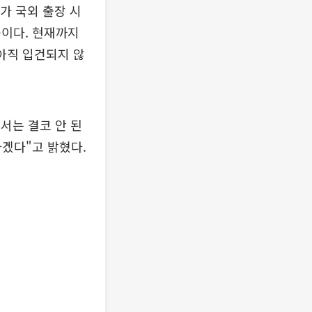
가 국외 출장 시
중이다. 현재까지
아직 입건되지 않
서는 결코 안 된
하겠다"고 밝혔다.