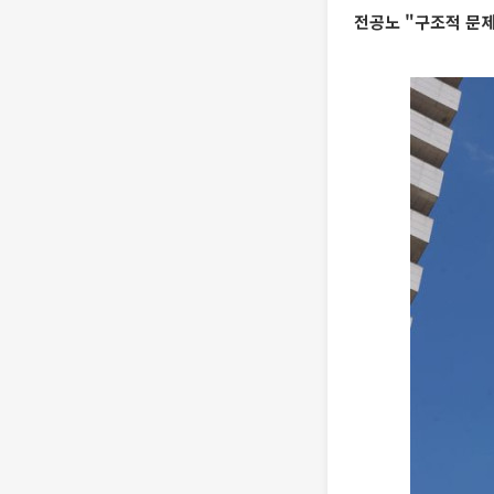
전공노 "구조적 문