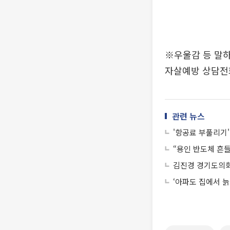
※우울감 등 말하
자살예방 상담전화
관련 뉴스
'항공료 부풀리기'
“용인 반도체 흔
김진경 경기도의회 
‘아파도 집에서 늙