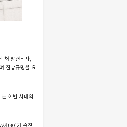
진 채 발견되자,
"며 진상규명을 요
회는 이번 사태의
씨(30)가 숨진