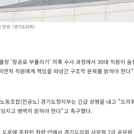
전경. (경기도의회)
장 '항공료 부풀리기' 의혹 수사 과정에서 30대 직원이 숨
저연차 직원에게 책임을 떠넘긴 구조적 문제를 밝혀야 한다
원노동조합(전공노) 경기도청지부는 긴급 성명을 내고 "도의
임지고 명백히 밝혀야 한다"고 촉구했다.
 도로에 주차된 차량 안에서 경기도의회 사무처 7급 공무원 A