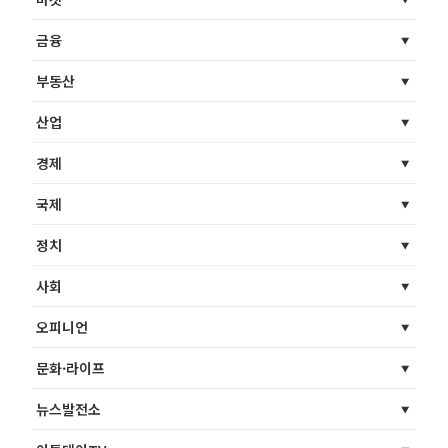
금융
부동산
산업
경제
국제
정치
사회
오피니언
문화·라이프
뉴스발전소