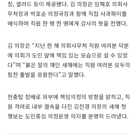
침, 샐러드 등이 제공됐다. 김 의장은 임채호 의회사
무처장과 박호순 의정국장과 함께 직접 사과파이를
배식하며 직원 한 명 한 명에게 감사의 뜻을 전했다.
김 의장은 “지난 한 해 의회사무처 직원 여러분 덕분
에 의회가 도민 앞에 책임 있는 모습으로 설 수 있었
다”며 “붉은 말의 해인 새해에는 직원 여러분 모두의
힘찬 출발을 응원한다”고 말했다.
현충탑 참배로 외부에 책임의정의 방향을 밝히고, 직
원 격려로 내부 결속을 다진 김진경 의장의 새해 첫
행보는 도민중심 의정운영 의지를 분명히 드러냈다.