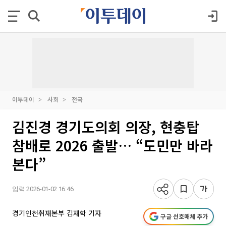
이투데이
사회
전국
김진경 경기도의회 의장, 현충탑
참배로 2026 출발… “도민만 바라
본다”
입력 2026-01-02 16:46
경기인천취재본부 김재학 기자
구글 선호매체 추가