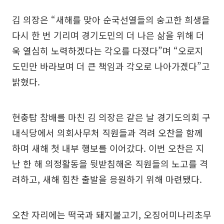
김 의장은 “새해를 맞아 순국선열들의 숭고한 희생을
다시 한 번 기리며 경기도민의 더 나은 삶을 위해 더
욱 열심히 노력하겠다는 각오를 다졌다”며 “오로지
도민만 바라보며 더 큰 책임과 각오로 나아가겠다”고
밝혔다.
현충탑 참배를 마친 김 의장은 같은 날 경기도의회 구
내식당에서 의회사무처 직원들과 격려 오찬을 함께
하며 새해 첫 내부 행보를 이어갔다. 이번 오찬은 지
난 한 해 의정활동을 뒷받침해온 직원들의 노고를 격
려하고, 새해 힘찬 출발을 응원하기 위해 마련됐다.
오찬 자리에는 떡국과 돼지불고기, 오징어미나리초무