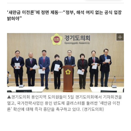
‘새만금 이전론’에 정면 제동…“정부, 해석 여지 없는 공식 입장
밝혀야”
▲경기도의회 용인지역 도의원들이 5일 경기도의회에서 기자회견을
열고, 국가전략사업인 용인 반도체 클러스터를 둘러싼 ‘새만금 이전
론’ 확산에 대해 즉각 중단을 촉구하고 있다. (경기도의회)