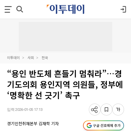
이투데이
사회
전국
“용인 반도체 흔들기 멈춰라”…경
기도의회 용인지역 의원들, 정부에
‘명확한 선 긋기’ 촉구
입력 2026-01-05 17:13
경기인천취재본부 김재학 기자
구글 선호매체 추가