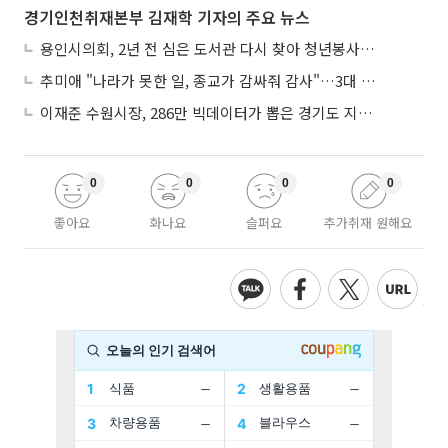
경기인천취재본부 김재학 기자의 주요 뉴스
용인시의회, 2년 전 심은 도서관 다시 찾아 청년봉사단 약속까지
추미애 "나라가 못한 일, 종교가 감싸줘 감사"…3대 종단과 첫 만남
이재준 수원시장, 286만 빅데이터가 뽑은 경기도 지자체장 1위
0
0
0
0
좋아요
화나요
슬퍼요
추가취재 원해요