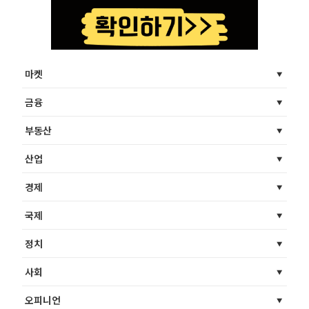
마켓
금융
부동산
산업
경제
국제
정치
사회
오피니언