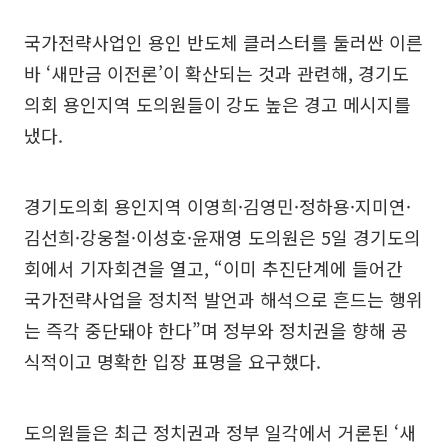
국가전략사업인 용인 반도체 클러스터를 둘러싼 이른
바 ‘새만금 이전론’이 확산되는 것과 관련해, 경기도
의회 용인지역 도의원들이 강도 높은 경고 메시지를
냈다.
경기도의회 용인지역 이영희·김영민·정하용·지미연·
김선희·강웅철·이성호·윤재영 도의원은 5일 경기도의
회에서 기자회견을 열고, “이미 추진단계에 들어간
국가전략사업을 정치적 발언과 해석으로 흔드는 행위
는 즉각 중단돼야 한다”며 정부와 정치권을 향해 공
식적이고 명확한 입장 표명을 요구했다.
도의원들은 최근 정치권과 정부 일각에서 거론된 ‘새