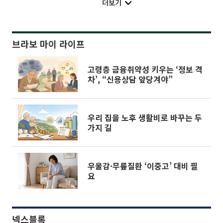
더보기
브라보 마이 라이프
고령층 금융취약성 키우는 ‘정보 격
차’, “신용상담 앞당겨야”
우리 집을 노후 생활비로 바꾸는 두
가지 길
우울감·무릎질환 ‘이중고’ 대비 필
요
넥스블록