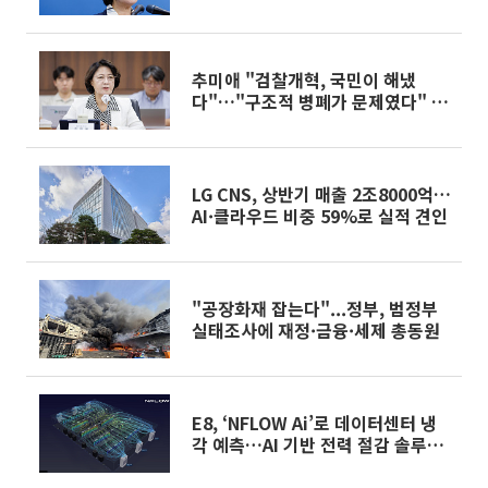
추미애 "검찰개혁, 국민이 해냈
다"…"구조적 병폐가 문제였다" 진
단
LG CNS, 상반기 매출 2조8000억…
AI·클라우드 비중 59%로 실적 견인
"공장화재 잡는다"...정부, 범정부
실태조사에 재정·금융·세제 총동원
E8, ‘NFLOW Ai’로 데이터센터 냉
각 예측…AI 기반 전력 절감 솔루션
적용