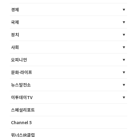
경제
국제
정치
사회
오피니언
문화·라이프
뉴스발전소
이투데이TV
스페셜리포트
Channel 5
위너스IR클럽