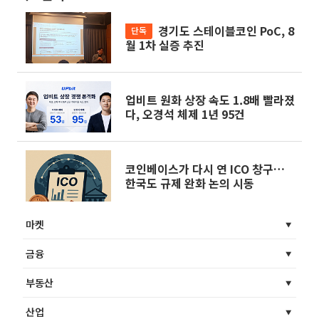
경기도 스테이블코인 PoC, 8
단독
월 1차 실증 추진
업비트 원화 상장 속도 1.8배 빨라졌
다, 오경석 체제 1년 95건
코인베이스가 다시 연 ICO 창구…
한국도 규제 완화 논의 시동
마켓
금융
부동산
산업