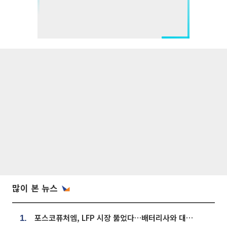
많이 본 뉴스
포스코퓨처엠, LFP 시장 뚫었다…배터리사와 대규모 장기 공급 합의
1.