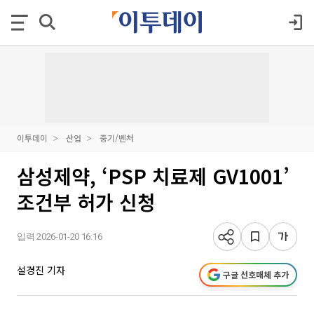
이투데이
산업
중기/벤처
삼성제약, ‘PSP 치료제 GV1001’
조건부 허가 신청
입력 2026-01-20 16:16
설경진 기자
구글 선호매체 추가