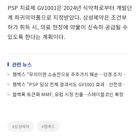
PSP 치료제 GV1001은 2024년 식약처로부터 개발단
계 희귀의약품으로 지정받았다. 삼성제약은 조건부
허가 취득 시, 의료 현장에 약물이 신속히 공급될 수
있도록 한다는 계획이다.
관련 뉴스
젬백스 “무의미한 소송전으로 주주가치 훼손⋯강경 조치 나설것"
젬백스 “PSP 임상 전체 결과서도 GV1001 효과ㆍ안전성 확인”
블랙록 토큰화 MMF, 유럽 시장 진출∙∙∙스테이블코인 확장
#삼성제약
#젬백스