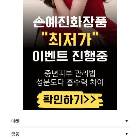
마켓
금융