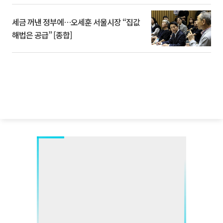
세금 꺼낸 정부에…오세훈 서울시장 “집값
해법은 공급” [종합]