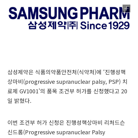
삼성제약은 식품의약품안전처(식약처)에 ‘진행성핵
상마비(progressive supranuclear palsy, PSP) 치
료제 GV1001’의 품목 조건부 허가를 신청했다고 20
일 밝혔다.
이번 조건부 허가 신청은 진행성핵상마비 리처드슨
신드롬(Progressive supranuclear Palsy