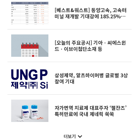
[베스트&워스트] 동양고속, 고속터
미널 재개발 기대감에 185.25%
'↑'
[오늘의 주요공시] 기아ㆍ씨에스윈
드ㆍ이브이첨단소재 등
삼성제약, 알츠하이머병 글로벌 3상
참여 기대
자가면역 치료제 대표주자 ‘젤잔즈’
특허만료에 국내 제네릭 쑥쑥
더보기