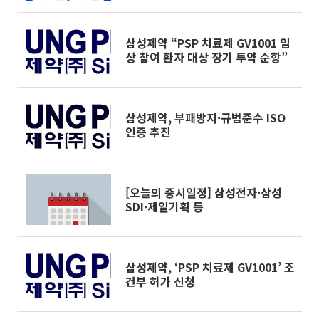
삼성제약 “PSP 치료제 GV1001 임
상 참여 환자 대상 장기 투약 순항”
삼성제약, 부패방지·규범준수 ISO
인증 추진
[오늘의 증시일정] 삼성전자·삼성
SDI·제일기획 등
삼성제약, ‘PSP 치료제 GV1001’ 조
건부 허가 신청