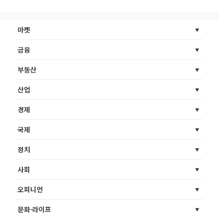
마켓
금융
부동산
산업
경제
국제
정치
사회
오피니언
문화·라이프