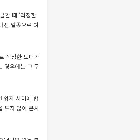
급할 때 ‘적정한
 마진 일종으로 여
로 적정한 도매가
 경우에는 그 구
 양자 사이에 합
 두지 않아 본사
214억여 원은 부