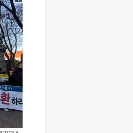
한국피자헛 본