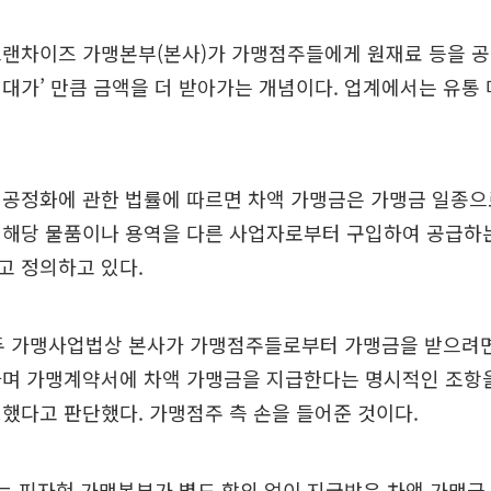
랜차이즈 가맹본부(본사)가 가맹점주들에게 원재료 등을 공
대가’ 만큼 금액을 더 받아가는 개념이다. 업계에서는 유통
 공정화에 관한 법률에 따르면 차액 가맹금은 가맹금 일종으
 해당 물품이나 용역을 다른 사업자로부터 구입하여 공급하는
고 정의하고 있다.
모두 가맹사업법상 본사가 가맹점주들로부터 가맹금을 받으려면
다며 가맹계약서에 차액 가맹금을 지급한다는 명시적인 조항을
했다고 판단했다. 가맹점주 측 손을 들어준 것이다.
는 피자헛 가맹본부가 별도 합의 없이 지급받은 차액 가맹금 