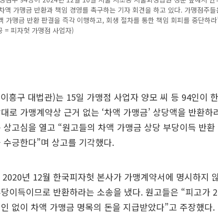
차액 가맹금 반환과 책임 경영를 촉구하는 기자 회견을 하고 있다. 가맹점주들
차액 가맹금 반환 판결을 즉각 이행하고, 회생 절차를 통한 책임 회피를 중단하라
공 = 피자헛 가맹점 사업자)
 이흥구 대법관)는 15일 가맹점 사업자 양모 씨 등 94인이
대로 가맹계약상 근거 없는 ‘차액 가맹금’ 상당액을 반환하
 상고심을 열고 “원고들의 차액 가맹금 상당 부당이득 반환
 수긍한다”며 상고를 기각했다.
 2020년 12월 한국피자헛 본사가 가맹계약서에 명시하지 
당이득이므로 반환하라는 소송을 냈다. 원고들은 “피고가 20
인 없이 차액 가맹금 명목의 돈을 지급받았다”고 주장했다.