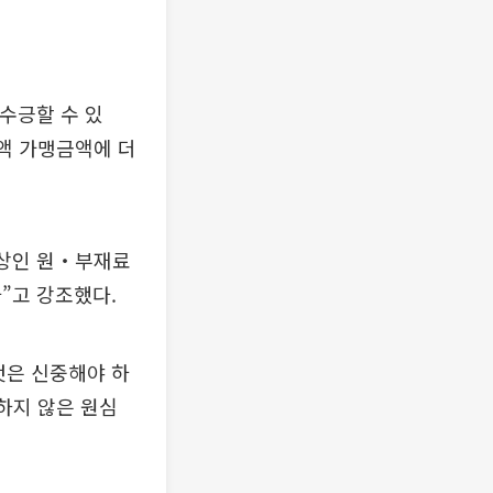
수긍할 수 있
차액 가맹금액에 더
대상인 원‧부재료
”고 강조했다.
것은 신중해야 하
하지 않은 원심