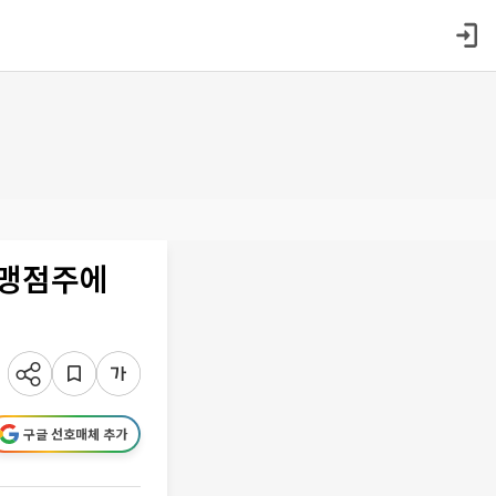
가맹점주에
구글 선호매체 추가