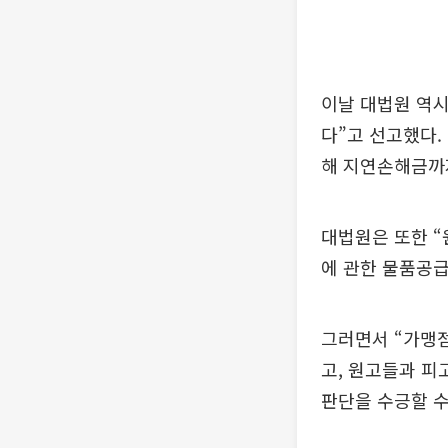
이날 대법원 역시
다”고 선고했다.
해 지연손해금까
대법원은 또한 
에 관한 물품공급
그러면서 “가맹
고, 원고들과 피
판단을 수긍할 수