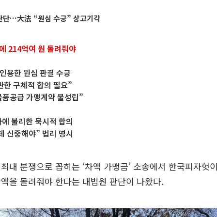
 판단…大法 “원심 수긍” 상고기각
에 214억여 원 돌려줘야
인용한 원심 판결 수긍
관한 구체적 합의 필요”
물품공급 가맹계약 불성립”
자에 불리한 묵시적 합의
데 신중해야” 법리 명시
 최대 분쟁으로 꼽히는 ‘차액 가맹금’ 소송에서 한국피자헛
액을 돌려줘야 한다는 대법원 판단이 나왔다.