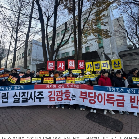
맹점주 94명이 2024년 12월 10일 서울 서초동 서울회생법원 정문 앞에서 