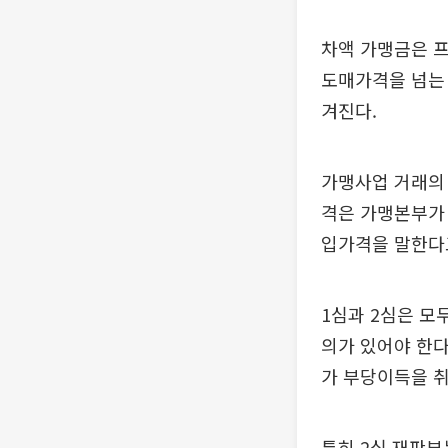
차액 가맹금은 프
도매가격을 넘는 
겨진다.
가맹사업 거래의
격은 가맹본부가
입가격을 말한다
1심과 2심은 
의가 있어야 한
가 부당이득을 취
특히 2심 재판부