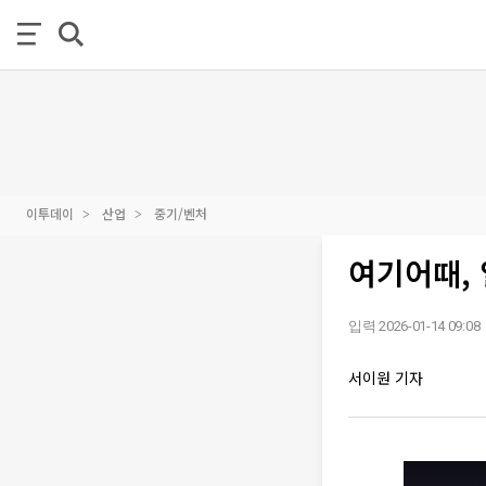
이투데이
산업
중기/벤처
여기어때, 
입력 2026-01-14 09:08
서이원 기자