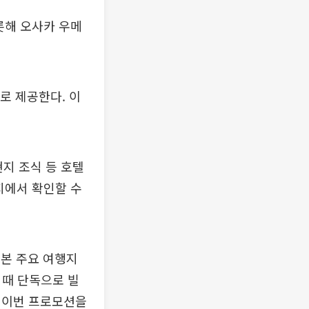
롯해 오사카 우메
로 제공한다. 이
지 조식 등 호텔
지에서 확인할 수
본 주요 여행지
어때 단독으로 빌
 이번 프로모션을