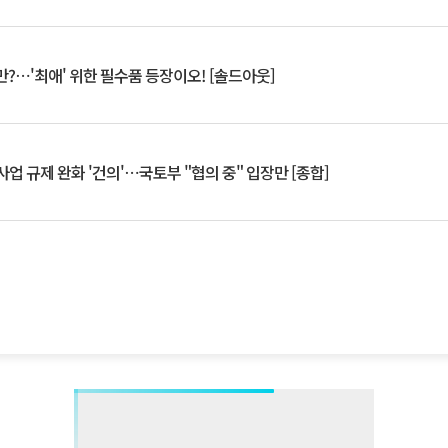
?⋯'최애' 위한 필수품 등장이오! [솔드아웃]
업 규제 완화 '건의'⋯국토부 "협의 중" 입장만 [종합]