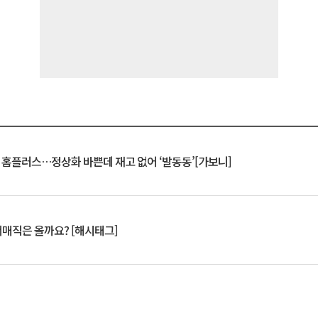
연 홈플러스…정상화 바쁜데 재고 없어 ‘발동동’[가보니]
서매직은 올까요? [해시태그]