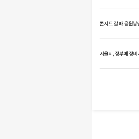
콘서트 갈 때 응원봉만
서울시, 정부에 정비사