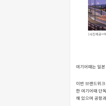
(사진제공=
여기어때는 일본
이번 브랜드위크
한 여기어때 단독
해 있으며 공항과