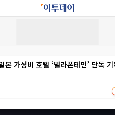
일본 가성비 호텔 ‘빌라폰테인’ 단독 