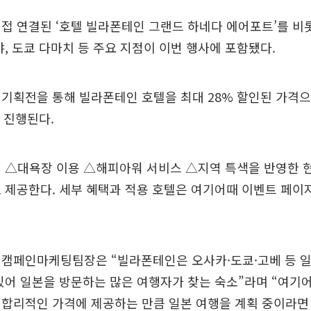
접 연결된 ‘호텔 빌라폰테인 그랜드 하네다 에어포트’를 비
야, 도쿄 다마치 등 주요 지점이 이번 행사에 포함됐다.
기획전을 통해 빌라폰테인 호텔을 최대 28% 할인된 가격으
 진행된다.
 △대욕장 이용 △해피아워 서비스 △지역 특색을 반영한 현
 제공한다. 세부 혜택과 적용 호텔은 여기어때 이벤트 페이
 캠페인마케팅팀장은 “빌라폰테인은 오사카·도쿄·고베 등 일
있어 일본을 방문하는 많은 여행자가 찾는 숙소”라며 “여기
 합리적인 가격에 제공하는 만큼 일본 여행을 계획 중이라면