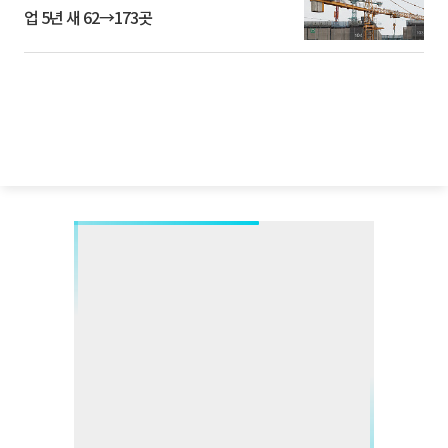
업 5년 새 62→173곳