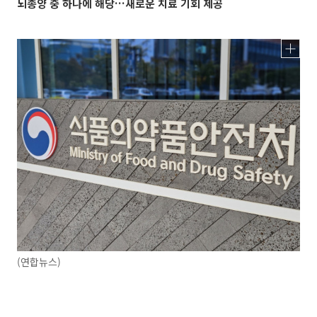
뇌종양 중 하나에 해당…새로운 치료 기회 제공
(연합뉴스)