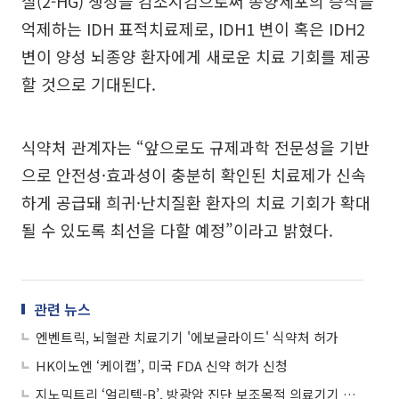
질(2-HG) 생성을 감소시킴으로써 종양세포의 증식을
억제하는 IDH 표적치료제로, IDH1 변이 혹은 IDH2
변이 양성 뇌종양 환자에게 새로운 치료 기회를 제공
할 것으로 기대된다.
식약처 관계자는 “앞으로도 규제과학 전문성을 기반
으로 안전성·효과성이 충분히 확인된 치료제가 신속
하게 공급돼 희귀·난치질환 환자의 치료 기회가 확대
될 수 있도록 최선을 다할 예정”이라고 밝혔다.
관련 뉴스
엔벤트릭, 뇌혈관 치료기기 '에보글라이드' 식약처 허가
HK이노엔 ‘케이캡’, 미국 FDA 신약 허가 신청
지노믹트리 ‘얼리텍-B’, 방광암 진단 보조목적 의료기기 허가 획득