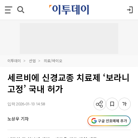
이투데이
산업
의료/바이오
세르비에 신경교종 치료제 ‘보라니
고정’ 국내 허가
입력 2026-01-13 14:58
노상우 기자
구글 선호매체 추가