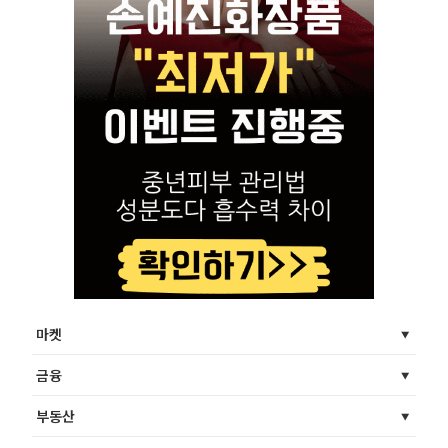
마켓
금융
부동산