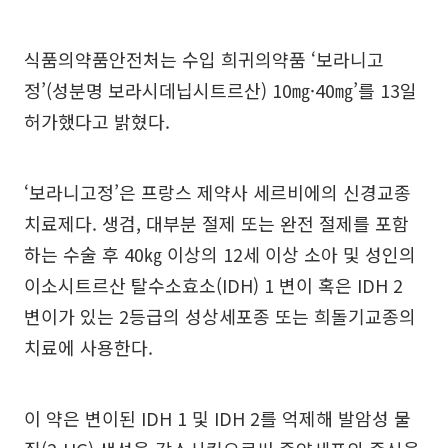
식품의약품안전처는 수입 희귀의약품 ‘보라니고
정’(성분명 보라시데닙시트르산) 10㎎·40㎎’를 13일
허가했다고 밝혔다.
‘보라니고정’은 프랑스 제약사 세르비에의 신경교종
치료제다. 생검, 대부분 절제 또는 완전 절제를 포함
하는 수술 후 40㎏ 이상의 12세 이상 소아 및 성인의
이소시트르산 탈수소효소(IDH) 1 변이 혹은 IDH 2
변이가 있는 2등급의 성상세포종 또는 희돌기교종의
치료에 사용한다.
이 약은 변이된 IDH 1 및 IDH 2를 억제해 발암성 물