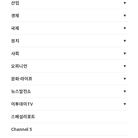
산업
경제
국제
정치
사회
오피니언
문화·라이프
뉴스발전소
이투데이TV
스페셜리포트
Channel 5