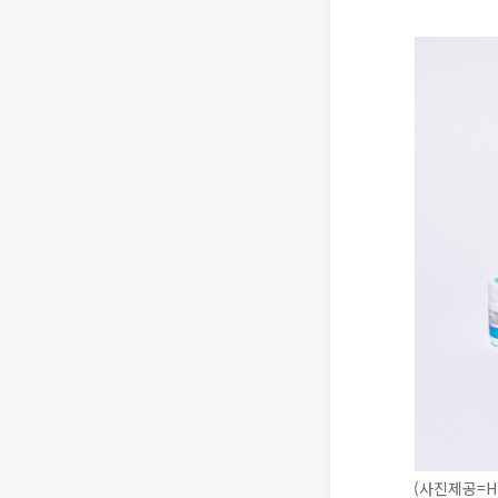
(사진제공=H