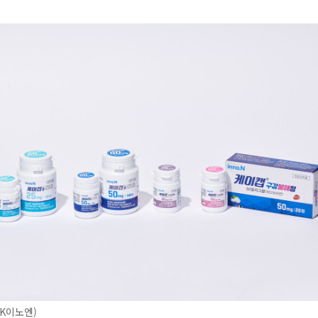
K이노엔)