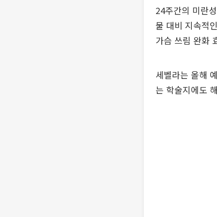
24주간의 미란성
물 대비 지속적인
가슴 쓰림 완화 
세벨라는 올해 예
는 학술지에도 해