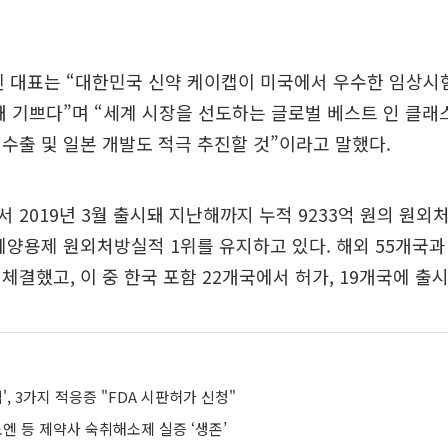
 대표는 “대한민국 신약 케이캡이 미국에서 우수한 임상시험
 기쁘다”며 “세계 시장을 선도하는 글로벌 베스트 인 클래스(Bes
수출 및 일본 개발도 적극 추진할 것”이라고 말했다.
 2019년 3월 출시돼 지난해까지 누적 9233억 원의 원
궤양용제 원외처방실적 1위를 유지하고 있다. 해외 55개국
체결했고, 이 중 한국 포함 22개국에서 허가, 19개국에 출
', 3가지 적응증 "FDA 시판허가 신청"
엔 등 제약사 숙취해소제 실증 ‘생존’