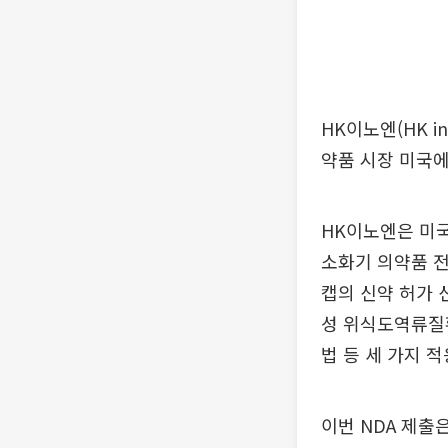
HK이노엔(HK 
약품 시장 미국에
HK이노엔은 미국 
소화기 의약품 전문 
캡의 신약 허가 
성 위식도역류질환
법 등 세 가지 
이번 NDA 제출