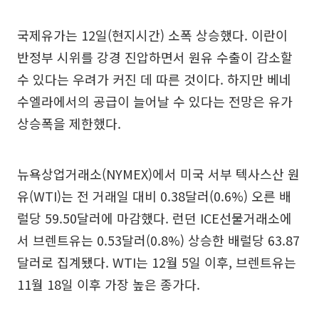
국제유가는 12일(현지시간) 소폭 상승했다. 이란이
반정부 시위를 강경 진압하면서 원유 수출이 감소할
수 있다는 우려가 커진 데 따른 것이다. 하지만 베네
수엘라에서의 공급이 늘어날 수 있다는 전망은 유가
상승폭을 제한했다.
뉴욕상업거래소(NYMEX)에서 미국 서부 텍사스산 원
유(WTI)는 전 거래일 대비 0.38달러(0.6%) 오른 배
럴당 59.50달러에 마감했다. 런던 ICE선물거래소에
서 브렌트유는 0.53달러(0.8%) 상승한 배럴당 63.87
달러로 집계됐다. WTI는 12월 5일 이후, 브렌트유는
11월 18일 이후 가장 높은 종가다.