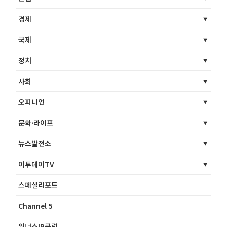
경제
국제
정치
사회
오피니언
문화·라이프
뉴스발전소
이투데이TV
스페셜리포트
Channel 5
위너스IR클럽