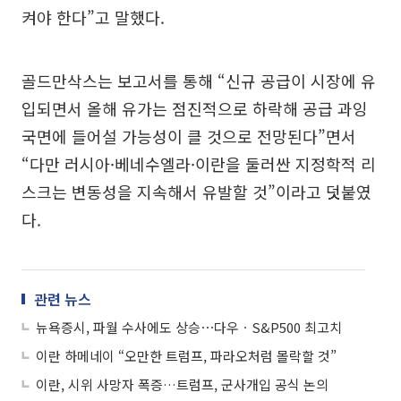
켜야 한다”고 말했다.
골드만삭스는 보고서를 통해 “신규 공급이 시장에 유
입되면서 올해 유가는 점진적으로 하락해 공급 과잉
국면에 들어설 가능성이 클 것으로 전망된다”면서
“다만 러시아·베네수엘라·이란을 둘러싼 지정학적 리
스크는 변동성을 지속해서 유발할 것”이라고 덧붙였
다.
관련 뉴스
뉴욕증시, 파월 수사에도 상승⋯다우ㆍS&P500 최고치
이란 하메네이 “오만한 트럼프, 파라오처럼 몰락할 것”
이란, 시위 사망자 폭증…트럼프, 군사개입 공식 논의