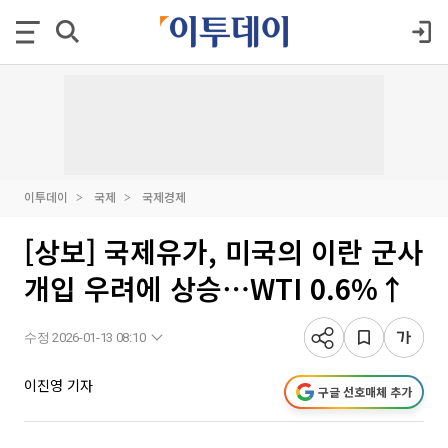
이투데이
국제
국제경제
[상보] 국제유가, 미국의 이란 군사
개입 우려에 상승⋯WTI 0.6%↑
수정 2026-01-13 08:10
이진영 기자
구글 선호매체 추가