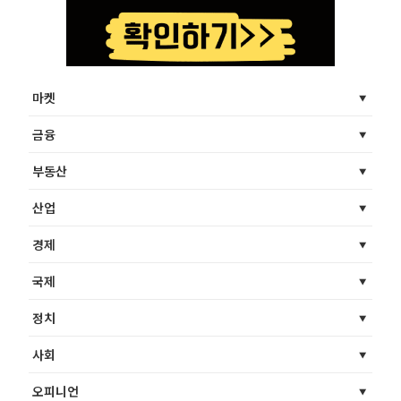
마켓
금융
부동산
산업
경제
국제
정치
사회
오피니언