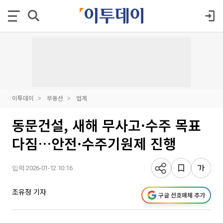
이투데이
부동산
업계
동문건설, 새해 무사고·수주 목표
다짐…안전·수주기원제 진행
입력 2026-01-12 10:16
조유정 기자
구글 선호매체 추가