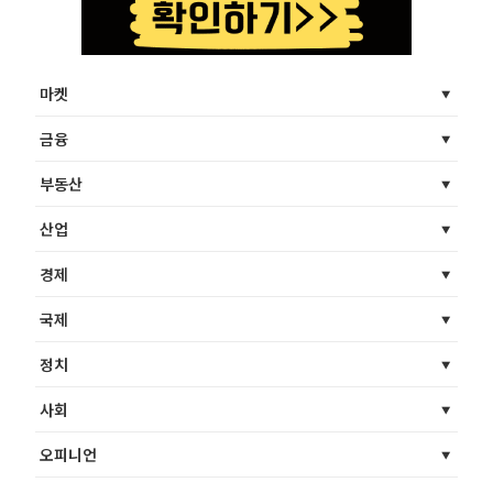
마켓
금융
부동산
산업
경제
국제
정치
사회
오피니언