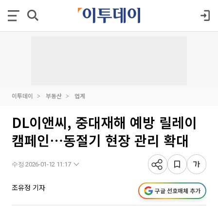
이투데이
부동산
업계
DL이앤씨, 중대재해 예방 릴레이
캠페인⋯동절기 현장 관리 확대
수정 2026-01-12 11:17
조유정 기자
구글 선호매체 추가