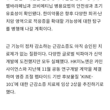
벨바라페닙과 코비메티닙 병용요법의 안전성과 초기
유효성이 확인됐다. 한미약품은 향후 다양한 희귀·난
치암 영역으로 적응증을 확대할 가능성에 대한 탐구
를 병행해 나갈 계획이다.
근 기능이 점차 감소하는 근감소증도 아직 승인된 치
료제가 없는 질환이다. 다양한 글로벌 빅파마가 신약
개발에 도전했지만 모두 실패했다. HK이노엔은 카인
사이언스와 지난해 11월 공동 연구개발 계약을 체결
하며 염증 조절 펩타이드 기반 후보물질 ‘KINE-
101’에 대한 근감소증 치료제 임상 2상을 추진하기로
했다.