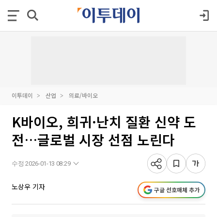
이투데이
산업
의료/바이오
K바이오, 희귀·난치 질환 신약 도
전…글로벌 시장 선점 노린다
수정 2026-01-13 08:29
노상우 기자
구글 선호매체 추가