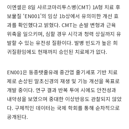
이엔셀은 8일 샤르코마리투스병(CMT) 1A형 치료 후
보물질 ‘EN001’의 임상 1b상에서 유의미한 개선 효
과를 확인했다고 밝혔다. CMT는 손발 변형과 근육
위축을 일으키며, 심할 경우 시각과 청력 상실까지 유
발할 수 있는 유전성 질환이다. 발병 빈도가 높은 희
귀질환임에도 현재까지 승인된 치료제가 없다.
EN001은 동종탯줄유래 중간엽 줄기세포 기반 치료
제로 손상된 말초신경의 재생 및 기능 개선을 목표로
개발 중이다. 연구 결과 반복 투여 시에도 안전성과
내약성을 보였으며 중대한 이상반응도 관찰되지 않았
다. 구체적인 데이터는 국제 학회를 통해 순차적으로
공개된다.