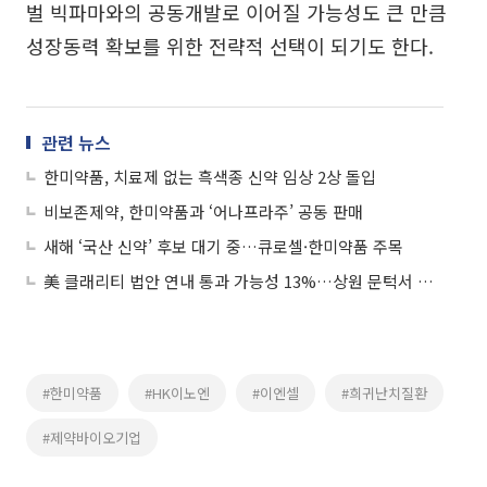
벌 빅파마와의 공동개발로 이어질 가능성도 큰 만큼
성장동력 확보를 위한 전략적 선택이 되기도 한다.
관련 뉴스
한미약품, 치료제 없는 흑색종 신약 임상 2상 돌입
비보존제약, 한미약품과 ‘어나프라주’ 공동 판매
새해 ‘국산 신약’ 후보 대기 중…큐로셀·한미약품 주목
美 클래리티 법안 연내 통과 가능성 13%…상원 문턱서 제동
#한미약품
#HK이노엔
#이엔셀
#희귀난치질환
#제약바이오기업