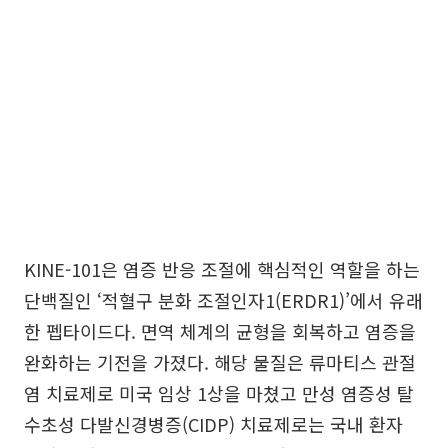
KINE-101은 염증 반응 조절에 핵심적인 역할을 하는
단백질인 ‘적혈구 분화 조절인자1(ERDR1)’에서 유래
한 펩타이드다. 면역 체계의 균형을 회복하고 염증을
완화하는 기전을 가졌다. 해당 물질은 류마티스 관절
염 치료제로 미국 임상 1상을 마쳤고 만성 염증성 탈
수초성 다발신경병증(CIDP) 치료제로는 국내 환자