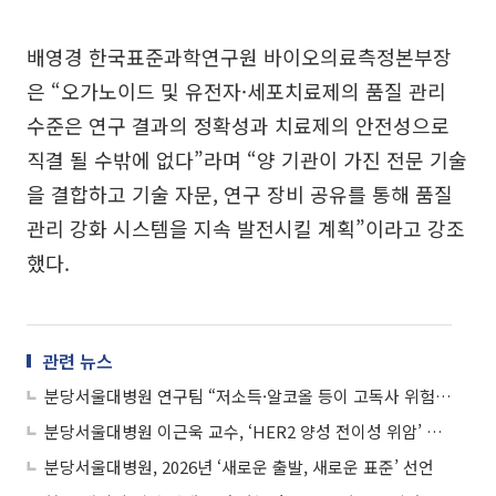
배영경 한국표준과학연구원 바이오의료측정본부장
은 “오가노이드 및 유전자·세포치료제의 품질 관리
수준은 연구 결과의 정확성과 치료제의 안전성으로
직결 될 수밖에 없다”라며 “양 기관이 가진 전문 기술
을 결합하고 기술 자문, 연구 장비 공유를 통해 품질
관리 강화 시스템을 지속 발전시킬 계획”이라고 강조
했다.
관련 뉴스
분당서울대병원 연구팀 “저소득·알코올 등이 고독사 위험 높인다”
분당서울대병원 이근욱 교수, ‘HER2 양성 전이성 위암’ 신규 병용치료법 효과 입증
분당서울대병원, 2026년 ‘새로운 출발, 새로운 표준’ 선언