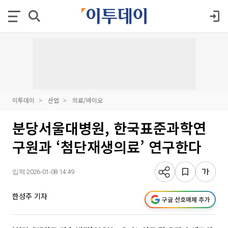
이투데이
산업
의료/바이오
분당서울대병원, 한국표준과학연
구원과 ‘첨단재생의료’ 연구한다
입력 2026-01-08 14:49
한성주 기자
구글 선호매체 추가