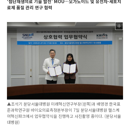
‘첨단재생의료 기술 발전’ MOU…오가노이드 및 유전자·세포치
료제 품질 관리 연구 협력
▲조석기 분당서울대병원 미래혁신연구부장(왼쪽)과 배영경 한국표
준과학연구원 바이오의료측정본부장이 7일 분당서울대병원 헬스케
어혁신파크에서 업무협약식을 진행하고 사진촬영 중이다. (분당서울
대병원)