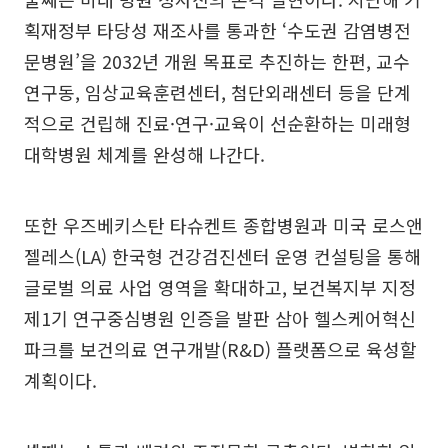
획재정부 타당성 재조사를 통과한 ‘수도권 감염병전
문병원’을 2032년 개원 목표로 추진하는 한편, 교수
연구동, 임상교육훈련센터, 첨단외래센터 등을 단계
적으로 건립해 진료·연구·교육이 선순환하는 미래형
대학병원 체계를 완성해 나간다.
또한 우즈베키스탄 타슈켄트 종합병원과 미국 로스앤
젤레스(LA) 한국형 건강검진센터 운영 컨설팅을 통해
글로벌 의료 사업 영역을 확대하고, 보건복지부 지정
제1기 연구중심병원 인증을 발판 삼아 헬스케어혁신
파크를 보건의료 연구개발(R&D) 플랫폼으로 육성할
계획이다.