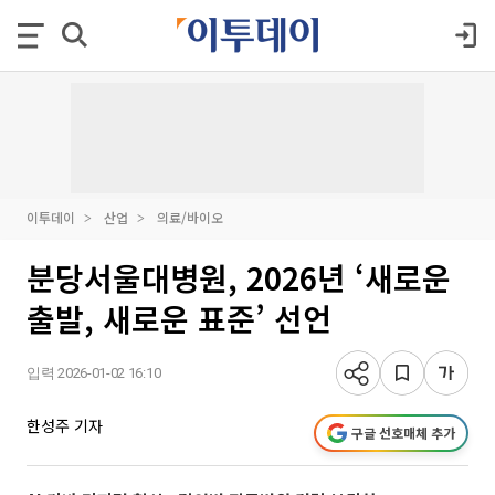
이투데이
산업
의료/바이오
분당서울대병원, 2026년 ‘새로운
출발, 새로운 표준’ 선언
입력 2026-01-02 16:10
한성주 기자
구글 선호매체 추가