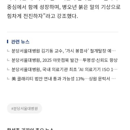
중심에서 함께 성장하며, 병오년 붉은 말의 기상으로
힘차게 전진하자”라고 강조했다.
관련 뉴스
분당서울대병원 김기동 교수, ‘가시 봉합사’ 절개탈장 예방 확인
분당서울대병원, 2025 아웃컴북 발간…투명성·신뢰도 향상
분당서울대병원, 국내 의료기관 최초 ‘AI 의료기기 ISO 13485’ 인증
美 클래리티 법안 연내 통과 가능성 13%…상원 문턱서 제동
#분당서울대병원