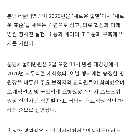
분당서울대병원이 2026년을 ‘새로운 출발’이자 ‘새로
운 표준’을 세우는 원년으로 삼고, 의료 혁신과 미래
병원 청사진 실현, 소통과 배려의 조직문화 구축에 박
차를 가한다.
분당서울대병원은 2일 오전 11시 병원 대강당에서
2026년 시무식을 개최했다. 이날 행사에는 송정한 병
원장을 비롯한 주요 보직자와 교직원들이 참석했으며
△개식선포 및 국민의례 △병원장 신년사 △노조위
원장 신년사 △직종별 대표 커팅식 △교직원 신년 하
례회 순으로 진행됐다.
송정한 병원장은 신년 인사말에서 “의정갈등이라는