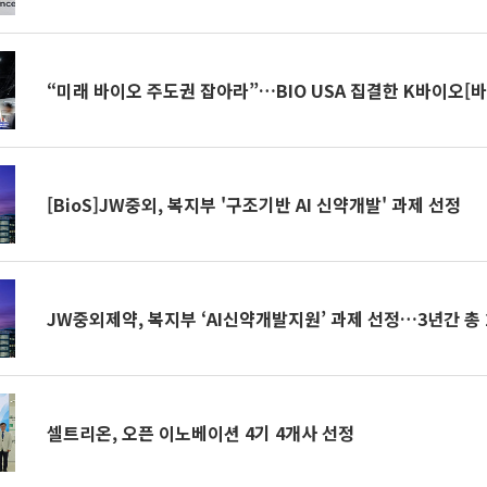
“미래 바이오 주도권 잡아라”…BIO USA 집결한 K바이오[바
[BioS]JW중외, 복지부 '구조기반 AI 신약개발' 과제 선정
JW중외제약, 복지부 ‘AI신약개발지원’ 과제 선정…3년간 총 
셀트리온, 오픈 이노베이션 4기 4개사 선정