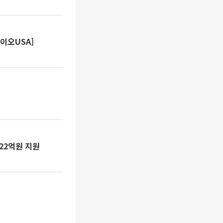
이오USA]
22억원 지원