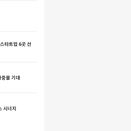
정
스타트업 6곳 선
마중물 기대
스 시너지