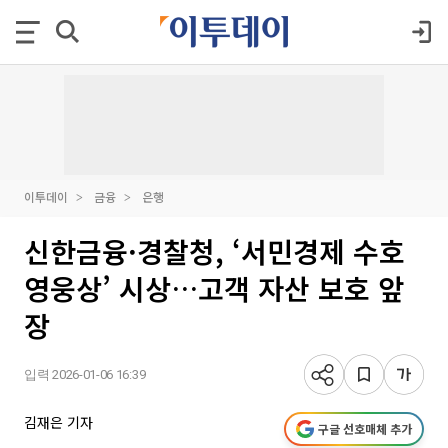
이투데이
금융
은행
신한금융·경찰청, ‘서민경제 수호
영웅상’ 시상…고객 자산 보호 앞
장
입력 2026-01-06 16:39
김재은 기자
구글 선호매체 추가