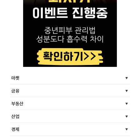
마켓
금융
부동산
산업
경제