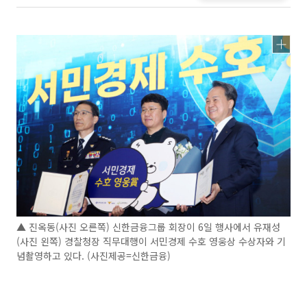
▲ 진옥동(사진 오른쪽) 신한금융그룹 회장이 6일 행사에서 유재성
(사진 왼쪽) 경찰청장 직무대행이 서민경제 수호 영웅상 수상자와 기
념촬영하고 있다. (사진제공=신한금융)