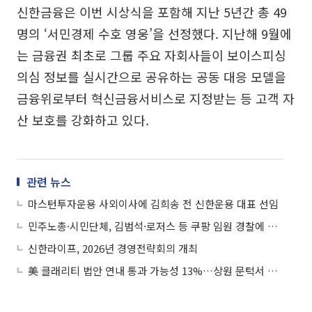
신한금융은 이번 시상식을 포함해 지난 5년간 총 49
명의 ‘서민경제 수호 영웅’을 선정했다. 지난해 9월에
는 금융권 최초로 그룹 주요 자회사들이 보이스피싱
의심 정보를 실시간으로 공유하는 공동 대응 모델을
금융위로부터 혁신금융서비스로 지정받는 등 고객 자
산 보호를 강화하고 있다.
관련 뉴스
마스턴투자운용 사외이사에 김희송 전 신한운용 대표 선임
민주노총·시민단체, 김범석·로저스 등 쿠팡 임원 경찰에 고발장 접수
신한라이프, 2026년 경영전략회의 개최
美 클래리티 법안 연내 통과 가능성 13%…상원 문턱서 제동