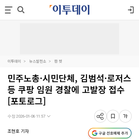
이투데이
뉴스발전소
한 컷
민주노총·시민단체, 김범석·로저스
등 쿠팡 임원 경찰에 고발장 접수
[포토로그]
수정 2026-01-06 11:57
조현호 기자
구글 선호매체 추가