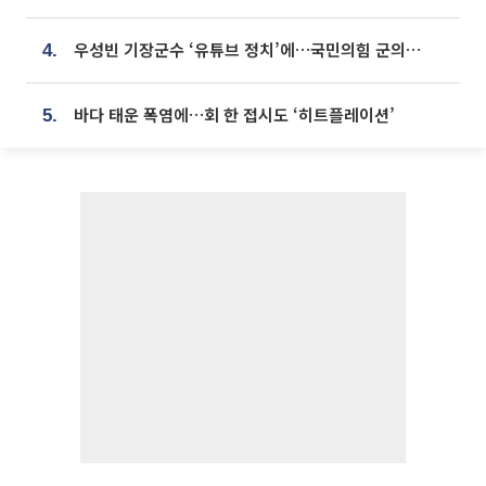
우성빈 기장군수 ‘유튜브 정치’에…국민의힘 군의원들 집단 반발
4.
바다 태운 폭염에…회 한 접시도 ‘히트플레이션’
5.