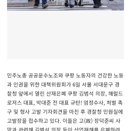
민주노총 공공운수노조와 쿠팡 노동자의 건강한 노동
과 인권을 위한 대책위원회가 6일 서울 서대문구 경
찰청 앞에서 열린 산재은폐 쿠팡 김범석 의장, 해럴드
로저스 대표, 박대준 전 대표 규탄! 엄정수사, 처벌 촉
구 및 형사 고발 기자회견을 마친 후 경찰청 민원실에
고발장을 접수하고 있다. 이들은 고(故) 장덕준씨 사
망과 관련해 김범석 의장 등이 산업재해를 은폐하려