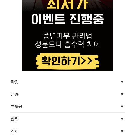
마켓
금융
부동산
산업
경제