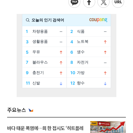
주요뉴스
바다 태운 폭염에…회 한 접시도 ‘히트플레