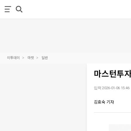
이투데이
마켓
일반
마스턴투자
입력 2026-01-06 15:46
김효숙 기자