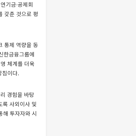
 연기금∙공제회
를 갖춘 것으로 평
 통제 역량을 동
가 신한금융그룹에
경영 체계를 더욱
방침이다.
리 경험을 바탕
도록 사외이사 및
통해 투자자와 시