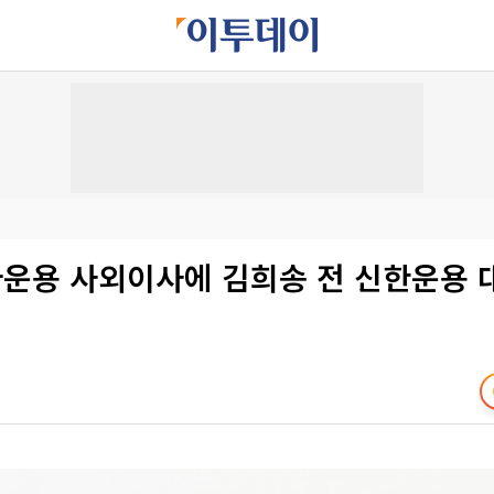
운용 사외이사에 김희송 전 신한운용 