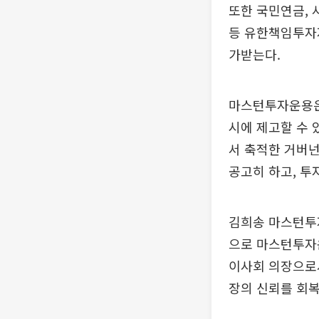
또한 국민연금,
등 유한책임투자자
가받는다.
마스턴투자운용은
시에 제고할 수 
서 축적한 거버넌
공고히 하고, 투
김희송 마스턴투
으로 마스턴투자
이사회 의장으로
장의 신뢰를 회복