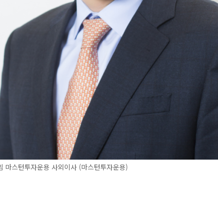
임 마스턴투자운용 사외이사 (마스턴투자운용)