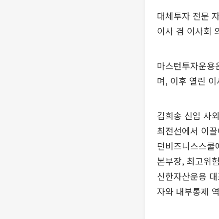
대체투자 전문 
이사 겸 이사회 
마스턴투자운용은
며, 이후 열린 
김희송 신임 사
최전선에서 이끌어
던비즈니스스쿨에
본부장, 최고위험
신한자산운용 대
자와 내부통제 역