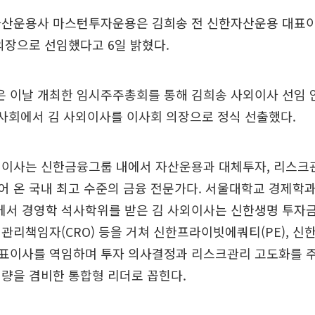
자산운용사 마스턴투자운용은 김희송 전 신한자산운용 대표이
의장으로 선임했다고 6일 밝혔다.
 이날 개최한 임시주주총회를 통해 김희송 사외이사 선임 
이사회에서 김 사외이사를 이사회 의장으로 정식 선출했다.
외이사는 신한금융그룹 내에서 자산운용과 대체투자, 리스크
 온 국내 최고 수준의 금융 전문가다. 서울대학교 경제학
서 경영학 석사학위를 받은 김 사외이사는 신한생명 투자금
관리책임자(CRO) 등을 거쳐 신한프라이빗에쿼티(PE), 신
표이사를 역임하며 투자 의사결정과 리스크관리 고도화를 주
량을 겸비한 통합형 리더로 꼽힌다.