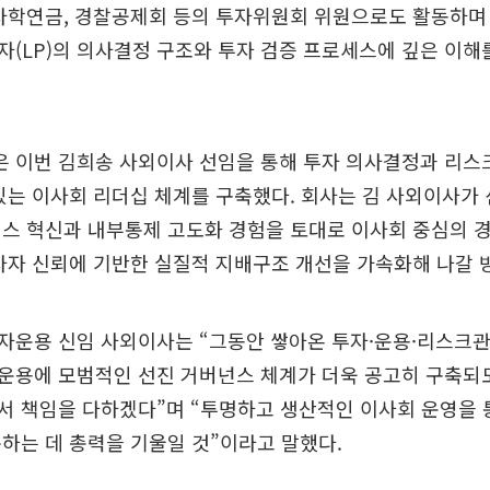
 사학연금, 경찰공제회 등의 투자위원회 위원으로도 활동하며
(LP)의 의사결정 구조와 투자 검증 프로세스에 깊은 이해
 이번 김희송 사외이사 선임을 통해 투자 의사결정과 리스크
있는 이사회 리더십 체계를 구축했다. 회사는 김 사외이사
스 혁신과 내부통제 고도화 경험을 토대로 이사회 중심의 
자자 신뢰에 기반한 실질적 지배구조 개선을 가속화해 나갈 
자운용 신임 사외이사는 “그동안 쌓아온 투자·운용·리스크관
운용에 모범적인 선진 거버넌스 체계가 더욱 공고히 구축되
서 책임을 다하겠다”며 “투명하고 생산적인 이사회 운영을 
하는 데 총력을 기울일 것”이라고 말했다.