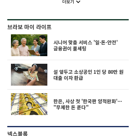
더보기
브라보 마이 라이프
시니어 맞춤 서비스 '일·돈·안전'
금융권이 풀세팅
설 앞두고 소상공인 1인 당 80만 원
대출 이자 환급
한은, 사상 첫 '한국판 양적완화'···
"무제한 돈 푼다"
넥스블록