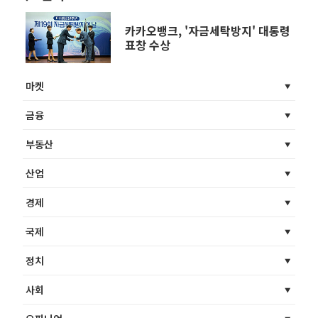
카카오뱅크, '자금세탁방지' 대통령
표창 수상
마켓
금융
부동산
산업
경제
국제
정치
사회