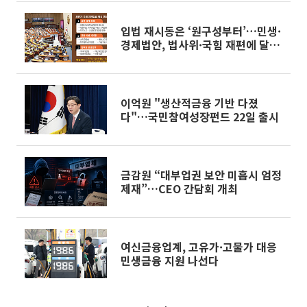
입법 재시동은 ‘원구성부터’…민생·
경제법안, 법사위·국힘 재편에 달렸
다 [다시 도는 입법시계]
이억원 "생산적금융 기반 다졌
다"…국민참여성장펀드 22일 출시
금감원 “대부업권 보안 미흡시 엄정
제재”…CEO 간담회 개최
여신금융업계, 고유가·고물가 대응
민생금융 지원 나선다