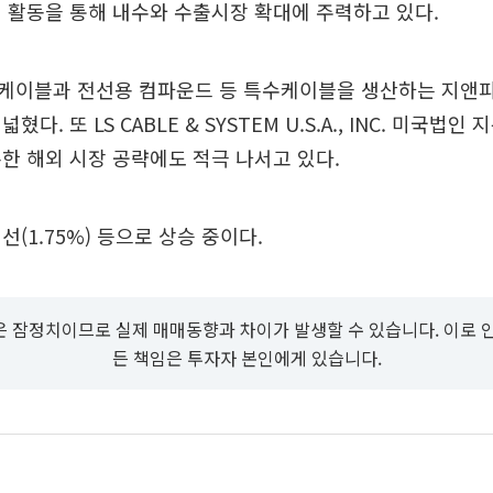
 활동을 통해 내수와 수출시장 확대에 주력하고 있다.
케이블과 전선용 컴파운드 등 특수케이블을 생산하는 지앤피
다. 또 LS CABLE & SYSTEM U.S.A., INC. 미국법인
한 해외 시장 공략에도 적극 나서고 있다.
(1.75%) 등으로 상승 중이다.
 잠정치이므로 실제 매매동향과 차이가 발생할 수 있습니다. 이로 
든 책임은 투자자 본인에게 있습니다.