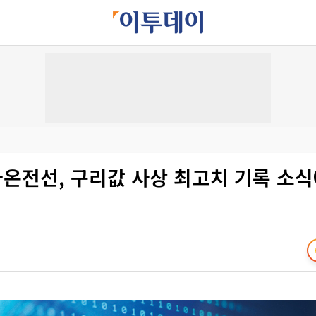
가온전선, 구리값 사상 최고치 기록 소