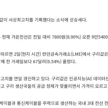
값이 사상최고치를 기록했다는 소식에 상승세다.
분 현재 가온전선은 전일 대비 7800원(8.90%) 오른 9만54
따르면 2일(현지 시간) 런던금속거래소(LME)에서 구리값은 
해 전 거래일보다 67달러(0.54%) 올랐다.
고치를 연일 경신하고 있다. 구리값은 인공지능(AI) 데이터
고 구리 생산국들의 공급 정체가 맞물리면서 가격이 오르고 
케이블과 통신케이블을 주력으로 생산하는 국내 3대 전선 전