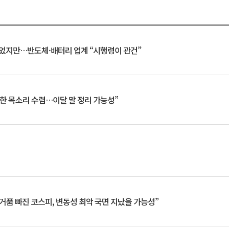
일 벗었지만…반도체·배터리 업계 “시행령이 관건”
한 목소리 수렴…이달 말 정리 가능성”
거품 빠진 코스피, 변동성 최악 국면 지났을 가능성”