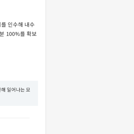
를 인수해 내수
 지분 100%를 확보
인해 일어나는 모