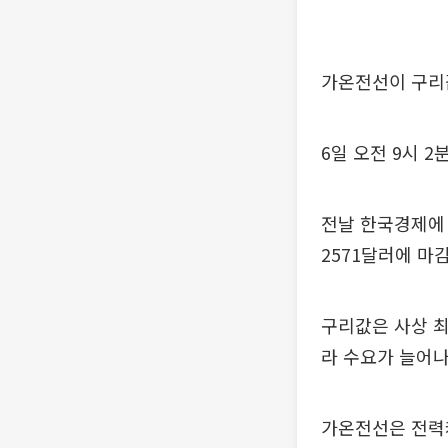
가온전선이 구리
6일 오전 9시 2
전날 한국경제에 
2571달러에 마감
구리값은 사상 최
라 수요가 늘어나
가온전선은 전력