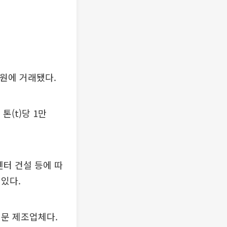
00원에 거래됐다.
톤(t)당 1만
센터 건설 등에 따
있다.
문 제조업체다.