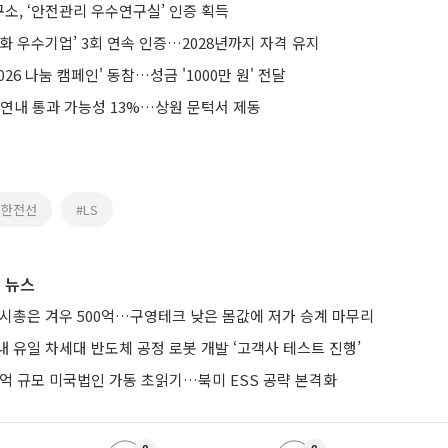
소, ‘안전관리 우수연구실’ 인증 획득
화 우수기업’ 3회 연속 인증…2028년까지 자격 유지
026 나눔 캠페인' 동참…성금 '1000만 원' 전달
 연내 통과 가능성 13%…상원 문턱서 제동
대한전선
#LS
 뉴스
 시총은 겨우 500억…구영테크 낮은 몸값에 저가 승계 마무리
 유일 차세대 반도체 공정 로봇 개발 ‘고객사 테스트 진행’
0억 규모 미국법인 가동 초읽기…북미 ESS 공략 본격화