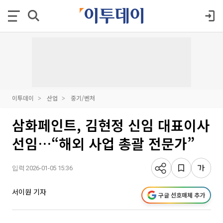
이투데이
산업
중기/벤처
삼화페인트, 김현정 신임 대표이사
선임…“해외 사업 총괄 전문가”
입력 2026-01-05 15:36
서이원 기자
구글 선호매체 추가