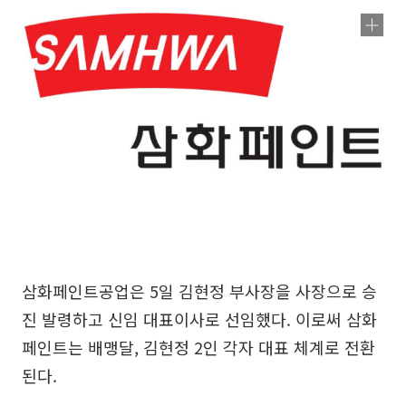
삼화페인트공업은 5일 김현정 부사장을 사장으로 승
진 발령하고 신임 대표이사로 선임했다. 이로써 삼화
페인트는 배맹달, 김현정 2인 각자 대표 체계로 전환
된다.