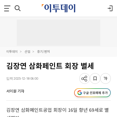
이투데이
산업
중기/벤처
김장연 삼화페인트 회장 별세
입력 2025-12-18 06:00
서이원 기자
구글 선호매체 추가
김장연 삼화페인트공업 회장이 16일 향년 69세로 별