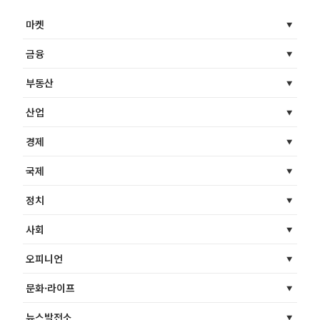
마켓
금융
부동산
산업
경제
국제
정치
사회
오피니언
문화·라이프
뉴스발전소