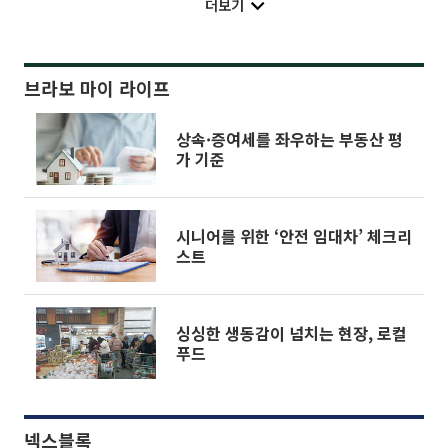
더보기
브라보 마이 라이프
상속·증여세를 좌우하는 부동산 평
가 기준
시니어를 위한 ‘안전 임대차’ 체크리
스트
싱싱한 생동감이 넘치는 현장, 로컬
푸드
넥스블록