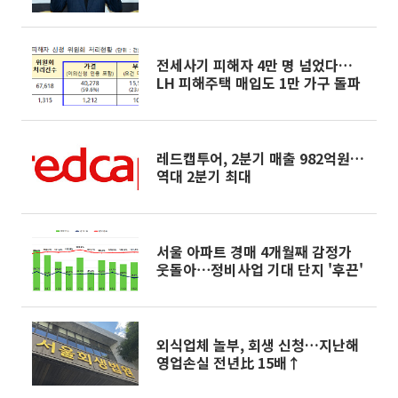
전세사기 피해자 4만 명 넘었다…
LH 피해주택 매입도 1만 가구 돌파
레드캡투어, 2분기 매출 982억원…
역대 2분기 최대
서울 아파트 경매 4개월째 감정가
웃돌아⋯정비사업 기대 단지 '후끈'
외식업체 놀부, 회생 신청…지난해
영업손실 전년比 15배↑