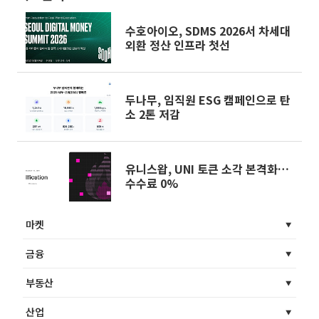
수호아이오, SDMS 2026서 차세대
외환 정산 인프라 첫선
두나무, 임직원 ESG 캠페인으로 탄
소 2톤 저감
유니스왑, UNI 토큰 소각 본격화…
수수료 0%
마켓
금융
부동산
산업