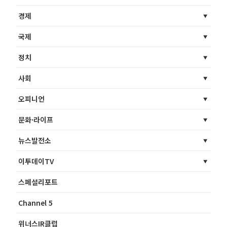
경제
국제
정치
사회
오피니언
문화·라이프
뉴스발전소
이투데이TV
스페셜리포트
Channel 5
위너스IR클럽