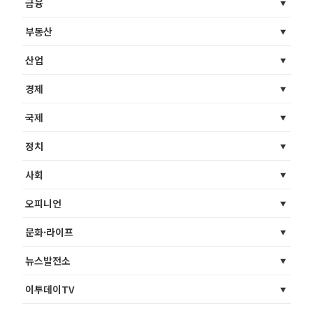
금융
부동산
산업
경제
국제
정치
사회
오피니언
문화·라이프
뉴스발전소
이투데이TV