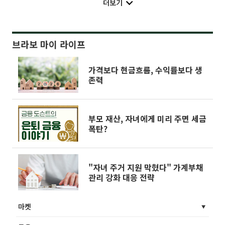
더보기
브라보 마이 라이프
가격보다 현금흐름, 수익률보다 생
존력
부모 재산, 자녀에게 미리 주면 세금
폭탄?
"자녀 주거 지원 막혔다" 가계부채
관리 강화 대응 전략
마켓