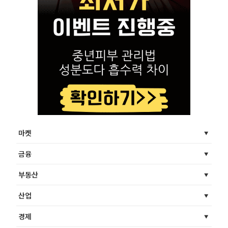
마켓
금융
부동산
산업
경제