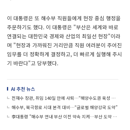
이 대통령은 또 해수부 직원들에게 현장 중심 행정을
주문하기도 했다. 이 대통령은 "부산은 세계와 바로
연결되는 대한민국 경제와 산업의 최일선 현장"이라
며 "현장과 가까워진 거리만큼 직원 여러분이 주어진
임무를 더 정확하게 결정하고, 더 빠르게 실행해 주시
기 바란다"고 당부했다.
AI 추천 뉴스
전재수 장관, 취임 140일 만에 사퇴…“해양수도권 육성 흔들림 없어야”
해수부, 북극항로 시대 본격 대비…“글로벌 해양강국 도약”
李대통령 "해수부 연내 부산 이전 약속 지켜…부산 도약 중대 계기"