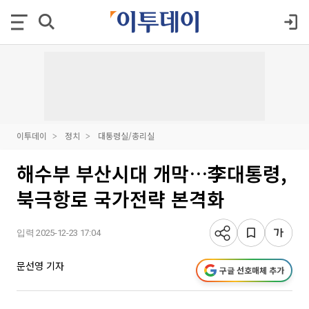
이투데이
정치
대통령실/총리실
해수부 부산시대 개막…李대통령,
북극항로 국가전략 본격화
입력 2025-12-23 17:04
문선영 기자
구글 선호매체 추가