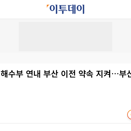
"해수부 연내 부산 이전 약속 지켜…부산