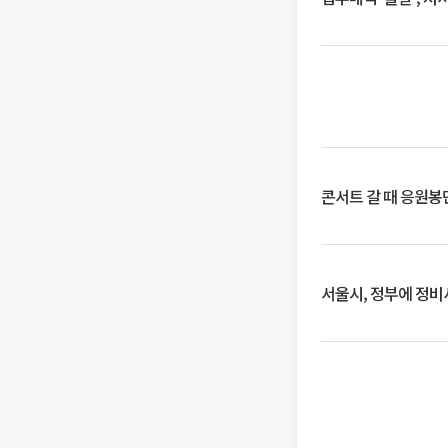
콘서트 갈 때 응원봉만
서울시, 정부에 정비사