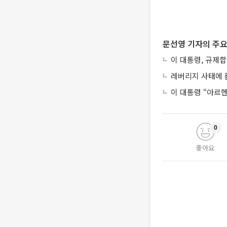
문선영 기자의 주요
이 대통령, 규제
레버리지 사태에 묻
이 대통령 “아르
0
좋아요