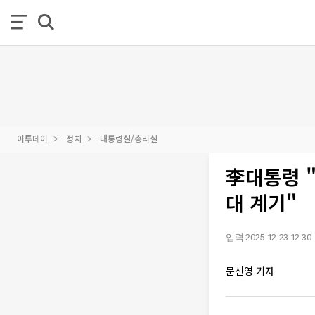
이투데이
정치
대통령실/총리실
李대통령 
대 계기"
입력 2025-12-23 12:30
문선영 기자