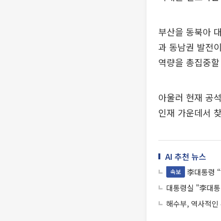
부산을 동북아 대
과 동남권 발전
역량을 총집중할 
아울러 현재 공
인재 가운데서 찾
AI 추천 뉴스
李대통령 “
속보
대통령실 "李대통
해수부, 역사적인 