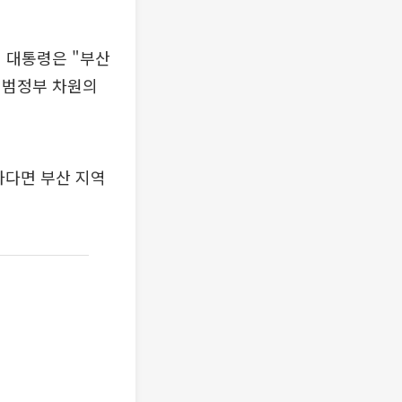
 대통령은 "부산
 범정부 차원의
하다면 부산 지역