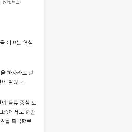
 (연합뉴스)
을 이끄는 핵심
전을 하자라고 말
이 밝혔다.
업 물류 중심 도
 그중에서도 항만
남권을 북극항로