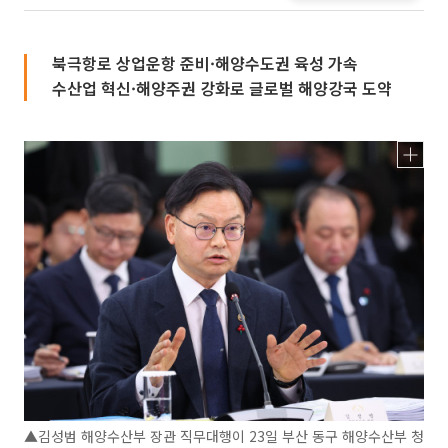
북극항로 상업운항 준비·해양수도권 육성 가속
수산업 혁신·해양주권 강화로 글로벌 해양강국 도약
▲김성범 해양수산부 장관 직무대행이 23일 부산 동구 해양수산부 청