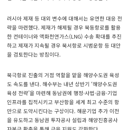
러시아 제재 등 대외 변수에 대해서는 유연한 대응 전
략을 마련했다. 제재가 해제될 경우 북동항로를 활용
한 컨테이너와 액화천연가스(LNG) 수송 확대를 추진
하고 제재가 지속될 경우 북서항로 시범운항 등 대안
을 검토한다는 방침이다.
북극항로 진출의 거점 역할을 맡을 해양수도권 육성
도 속도를 낸다. 해수부는 내년 상반기 ‘해양수도권
육성 전략’을 마련해 동남권에 행정·사법·금융·기업
인프라를 집적시키고 부산항을 세계 최고 수준의 항
만으로 도약시킨다는 구상이다. 해운기업 추가 이전
을 유도하고 동남권 투자공사 설립과 해양진흥공사
자본금 확충을 통해 금융 지원도 강화한다.