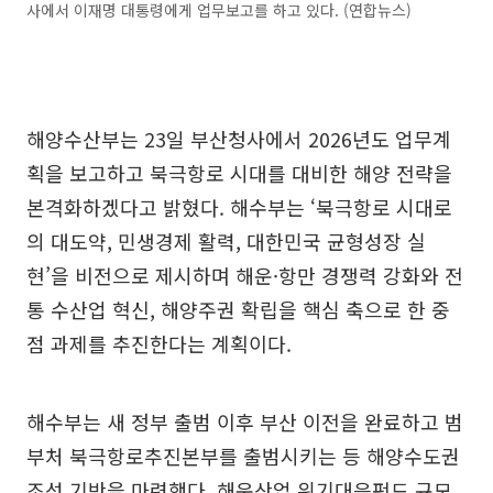
사에서 이재명 대통령에게 업무보고를 하고 있다. (연합뉴스)
해양수산부는 23일 부산청사에서 2026년도 업무계
획을 보고하고 북극항로 시대를 대비한 해양 전략을
본격화하겠다고 밝혔다. 해수부는 ‘북극항로 시대로
의 대도약, 민생경제 활력, 대한민국 균형성장 실
현’을 비전으로 제시하며 해운·항만 경쟁력 강화와 전
통 수산업 혁신, 해양주권 확립을 핵심 축으로 한 중
점 과제를 추진한다는 계획이다.
해수부는 새 정부 출범 이후 부산 이전을 완료하고 범
부처 북극항로추진본부를 출범시키는 등 해양수도권
조성 기반을 마련했다. 해운산업 위기대응펀드 규모