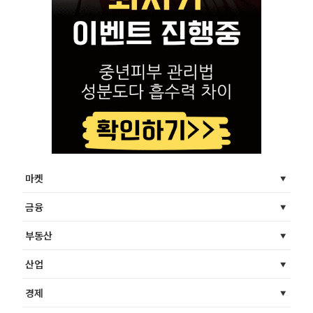
마켓
금융
부동산
산업
경제