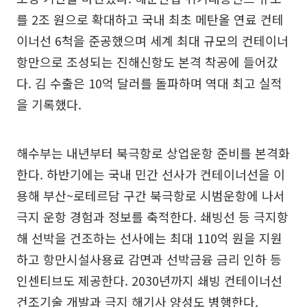
를 2조 원으로 확대하고 국내 최초 메탄올 연료 컨테
이너선 6척을 준공했으며 세계 최대 규모의 컨테이너
항만으로 조성되는 진해신항도 본격 착공에 들어갔
다. 김 수출은 10억 달러를 돌파하며 역대 최고 실적
을 기록했다.
해수부는 내년부터 북극항로 상업운항 준비를 본격화
한다. 하반기에는 국내 민간 선사가 컨테이너선을 이
용해 부산~로테르담 구간 북극항로 시범운항에 나서
극지 운항 경험과 정보를 축적한다. 쇄빙선 등 극지항
해 선박을 건조하는 선사에는 최대 110억 원을 지원
하고 항만시설사용료 감면과 선박금융 금리 인하 등
인센티브도 제공한다. 2030년까지 쇄빙 컨테이너선
건조기술 개발과 극지 해기사 양성도 병행한다.