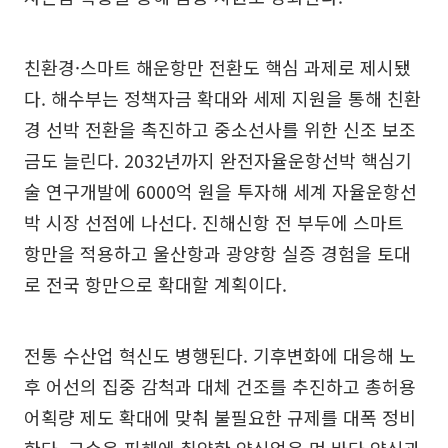
친환경·스마트 해운항만 전환도 핵심 과제로 제시됐
다. 해수부는 정책자금 확대와 세제 지원을 통해 친환
경 선박 전환을 촉진하고 중소선사를 위한 신조 보조
금도 늘린다. 2032년까지 완전자율운항선박 핵심기
술 연구개발에 6000억 원을 투자해 세계 자율운항선
박 시장 선점에 나선다. 진해신항 전 부두에 스마트
항만을 적용하고 울산항과 광양항 실증 경험을 토대
로 전국 항만으로 확대할 계획이다.
전통 수산업 혁신도 병행된다. 기후변화에 대응해 노
후 어선의 집중 감척과 대체 건조를 추진하고 총허용
어획량 제도 확대에 맞춰 불필요한 규제를 대폭 정비