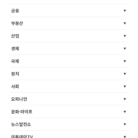
금융
부동산
산업
경제
국제
정치
사회
오피니언
문화·라이프
뉴스발전소
이투데이TV