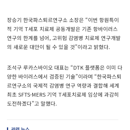
장승기 한국파스퇴르연구소 소장은 “이번 항원특이
적 기억 T세포 치료제 공동개발은 기존 항바이러스
연구의 한계를 넘어, 고위험 감염병 치료제 연구개발
의 새로운 대안이 될 수 있을 것”이라고 밝혔다.
조석구 루카스바이오 대표는 “DTK 플랫폼은 이미 다
양한 바이러스에서 검증된 기술”이라며 “한국파스퇴
르연구소의 국제적 감염병 연구 역량과 결합해 세계
최초 SFTS·MERS 기억 T세포치료제 임상에 과감히
도전하겠다”고 말했다.
관련 뉴스