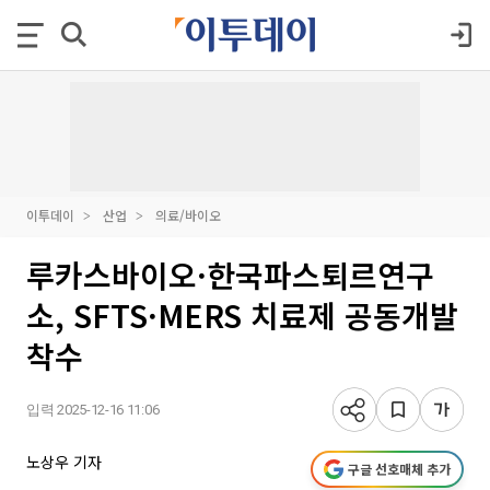
이투데이
산업
의료/바이오
루카스바이오·한국파스퇴르연구
소, SFTS·MERS 치료제 공동개발
착수
입력 2025-12-16 11:06
노상우 기자
구글 선호매체 추가