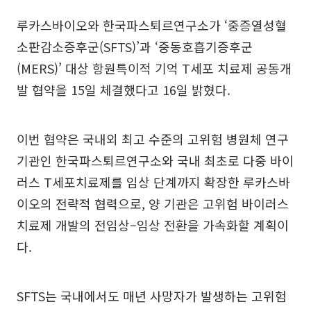
루카스바이오와 한국파스퇴르연구소가 ‘중증열성혈
소판감소증후군(SFTS)’과 ‘중동호흡기증후군
(MERS)’ 대상 항원특이적 기억 T세포 치료제 공동개
발 협약을 15일 체결했다고 16일 밝혔다.
이번 협약은 국내외 최고 수준의 고위험 병원체 연구
기관인 한국파스퇴르연구소와 국내 최초로 다중 바이
러스 T세포치료제를 임상 단계까지 확장한 루카스바
이오의 전략적 협력으로, 양 기관은 고위험 바이러스
치료제 개발의 전임상–임상 전환을 가속화할 계획이
다.
SFTS는 국내에서도 매년 사망자가 발생하는 고위험