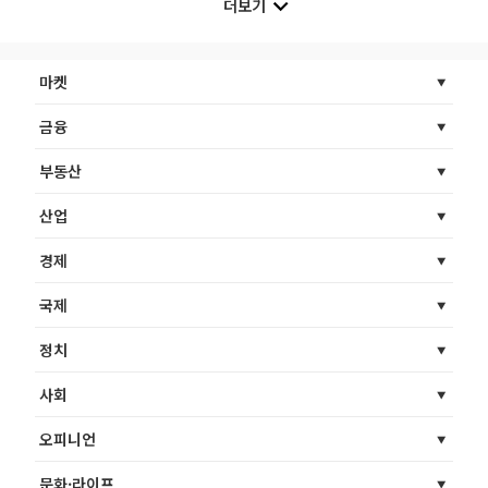
더보기
마켓
금융
부동산
산업
경제
국제
정치
사회
오피니언
문화·라이프