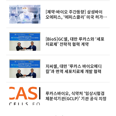
[제약·바이오 주간동향] 삼성바이
오에피스, ‘에피스클리’ 미국 허가
획득 外
[BioS]GC셀, 대만 루카스와 ‘세포
치료제’ 전략적 협력 계약
지씨셀, 대만 ‘루카스 바이오메디
칼’과 면역 세포치료제 개발 협력
루카스바이오, 식약처 ‘임상시험검
체분석기관(GCLP)’ 기관 공식 지정