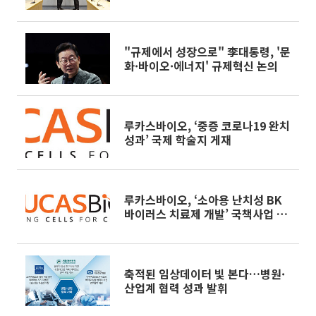
착수
"규제에서 성장으로" 李대통령, '문
화·바이오·에너지' 규제혁신 논의
루카스바이오, ‘중증 코로나19 완치
성과’ 국제 학술지 게재
루카스바이오, ‘소아용 난치성 BK
바이러스 치료제 개발’ 국책사업 선
정
축적된 임상데이터 빛 본다…병원·
산업계 협력 성과 발휘