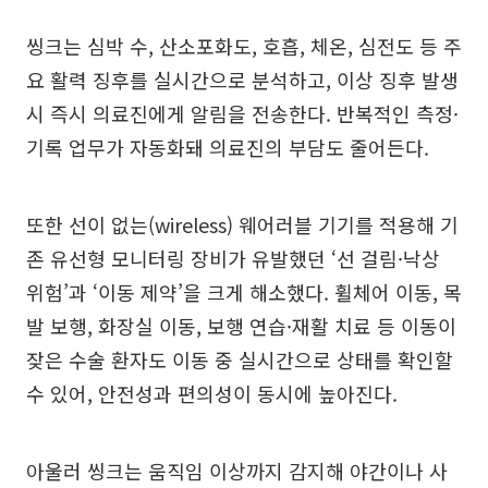
씽크는 심박 수, 산소포화도, 호흡, 체온, 심전도 등 주
요 활력 징후를 실시간으로 분석하고, 이상 징후 발생
시 즉시 의료진에게 알림을 전송한다. 반복적인 측정·
기록 업무가 자동화돼 의료진의 부담도 줄어든다.
또한 선이 없는(wireless) 웨어러블 기기를 적용해 기
존 유선형 모니터링 장비가 유발했던 ‘선 걸림·낙상
위험’과 ‘이동 제약’을 크게 해소했다. 휠체어 이동, 목
발 보행, 화장실 이동, 보행 연습·재활 치료 등 이동이
잦은 수술 환자도 이동 중 실시간으로 상태를 확인할
수 있어, 안전성과 편의성이 동시에 높아진다.
아울러 씽크는 움직임 이상까지 감지해 야간이나 사