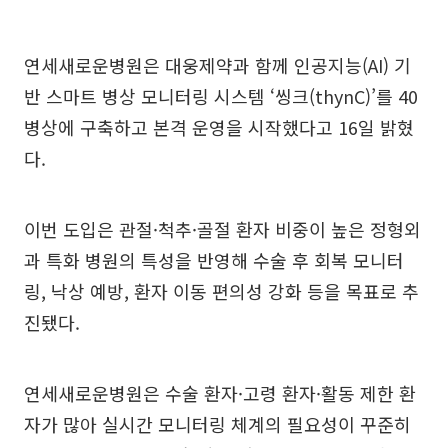
연세새로운병원은 대웅제약과 함께 인공지능(AI) 기
반 스마트 병상 모니터링 시스템 ‘씽크(thynC)’를 40
병상에 구축하고 본격 운영을 시작했다고 16일 밝혔
다.
이번 도입은 관절·척추·골절 환자 비중이 높은 정형외
과 특화 병원의 특성을 반영해 수술 후 회복 모니터
링, 낙상 예방, 환자 이동 편의성 강화 등을 목표로 추
진됐다.
연세새로운병원은 수술 환자·고령 환자·활동 제한 환
자가 많아 실시간 모니터링 체계의 필요성이 꾸준히