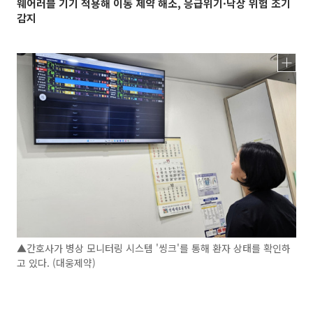
웨어러블 기기 적용해 이동 제약 해소, 응급위기·낙상 위험 조기
감지
▲간호사가 병상 모니터링 시스템 '씽크'를 통해 환자 상태를 확인하
고 있다. (대웅제약)