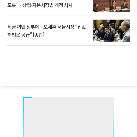
도록”…상법·자본시장법 개정 시사
세금 꺼낸 정부에…오세훈 서울시장 “집값
해법은 공급” [종합]