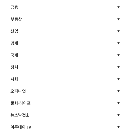
금융
부동산
산업
경제
국제
정치
사회
오피니언
문화·라이프
뉴스발전소
이투데이TV