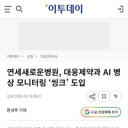
이투데이
산업
의료/바이오
연세새로운병원, 대웅제약과 AI 병
상 모니터링 ‘씽크’ 도입
입력 2025-12-16 09:21
한성주 기자
구글 선호매체 추가