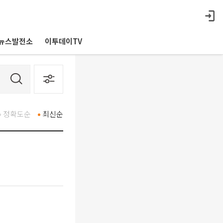
뉴스발전소
이투데이TV
정확도순
최신순