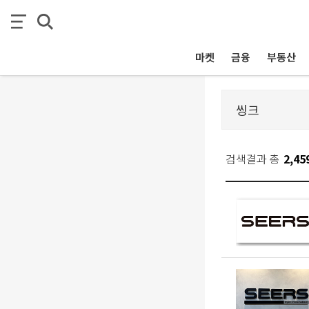
마켓
금융
부동산
검색결과 총
2,45