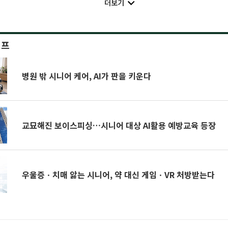
더보기
이프
병원 밖 시니어 케어, AI가 판을 키운다
교묘해진 보이스피싱…시니어 대상 AI활용 예방교육 등장
우울증ㆍ치매 앓는 시니어, 약 대신 게임ㆍVR 처방받는다