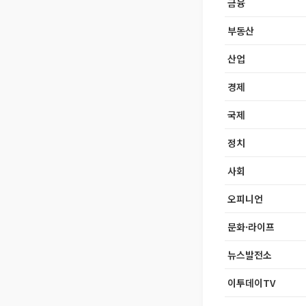
금융
부동산
산업
경제
국제
정치
사회
오피니언
문화·라이프
뉴스발전소
이투데이TV