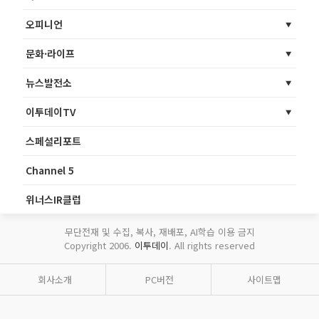
오피니언
문화·라이프
뉴스발전소
이투데이TV
스페셜리포트
Channel 5
위너스IR클럽
무단전재 및 수집, 복사, 재배포, AI학습 이용 금지
Copyright 2006.
이투데이
. All rights reserved
회사소개
PC버전
사이트맵