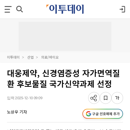
이투데이
산업
의료/바이오
대웅제약, 신경염증성 자가면역질
환 후보물질 국가신약과제 선정
입력 2025-12-10 09:09
노상우 기자
구글 선호매체 추가