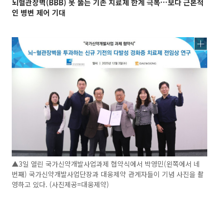
뇌혈관장벽(BBB) 못 뚫는 기존 치료제 한계 극복…보다 근본적
인 병변 제어 기대
▲3일 열린 국가신약개발사업과제 협약식에서 박영민(왼쪽에서 네
번째) 국가신약개발사업단장과 대웅제약 관계자들이 기념 사진을 촬
영하고 있다. (사진제공=대웅제약)