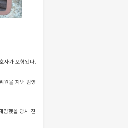
호사가 포함됐다.
위원을 지낸 김영
 재임했을 당시 진