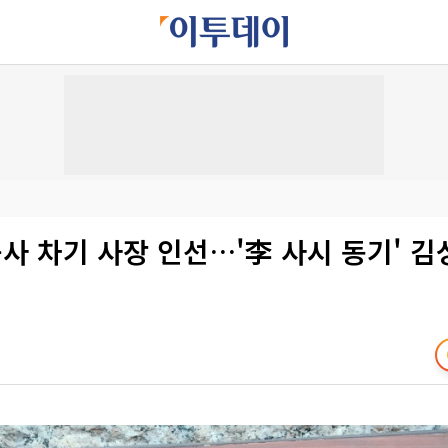
 차기 사장 인선…'李 사시 동기' 김