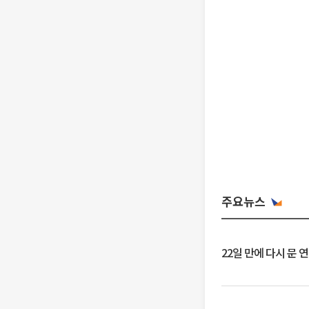
주요뉴스
22일 만에 다시 문 