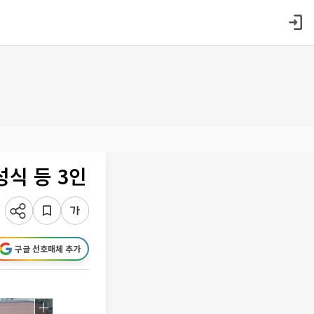
성식 등 3인
구글 선호매체 추가