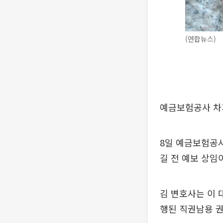
(연합뉴스)
예금보험공사 차
8일 예금보험공
길 전 예보 상임
김 변호사는 이 
행된 직권남용 권