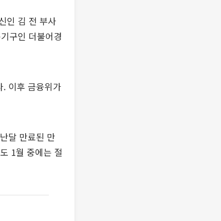
신인 김 전 부사
문기구인 더불어경
. 이후 금융위가
지난달 만료된 만
도 1월 중에는 절