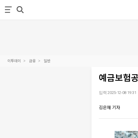
이투데이
금융
일반
예금보험공사
입력 2025-12-08 19:31
김은재 기자