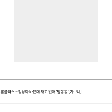
연 홈플러스…정상화 바쁜데 재고 없어 ‘발동동’[가보니]