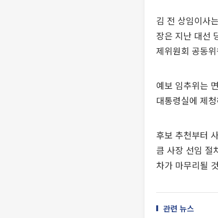
김 전 상임이사는
장은 지난 대선
제위원회 공동위
예보 임추위는 면
대통령실에 제청
후보 추천부터 사
큼 사장 선임 절
차가 마무리될 것
관련 뉴스