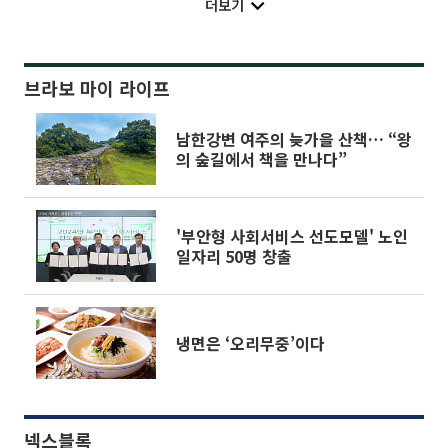
더보기
브라보 마이 라이프
남한강변 여주의 늦가을 산책… “왕
의 숲길에서 책을 만나다”
'부안형 사회서비스 선도모델' 노인
일자리 50명 창출
냉면은 ‘오리무중’이다
넥스블록