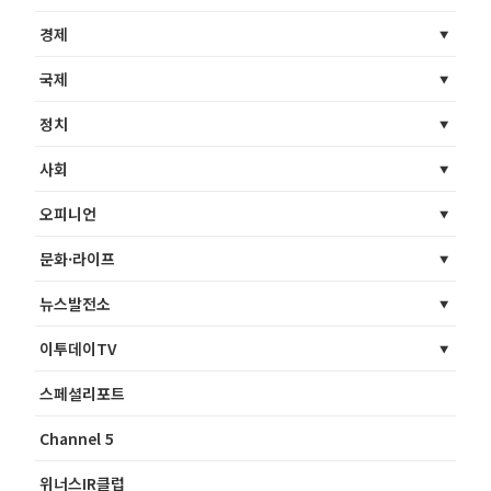
경제
국제
정치
사회
오피니언
문화·라이프
뉴스발전소
이투데이TV
스페셜리포트
Channel 5
위너스IR클럽