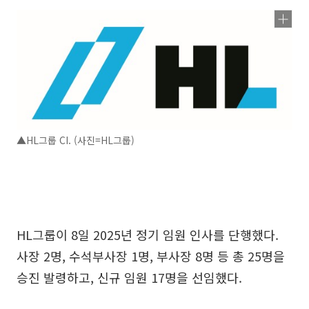
▲HL그룹 CI. (사진=HL그룹)
HL그룹이 8일 2025년 정기 임원 인사를 단행했다.
사장 2명, 수석부사장 1명, 부사장 8명 등 총 25명을
승진 발령하고, 신규 임원 17명을 선임했다.