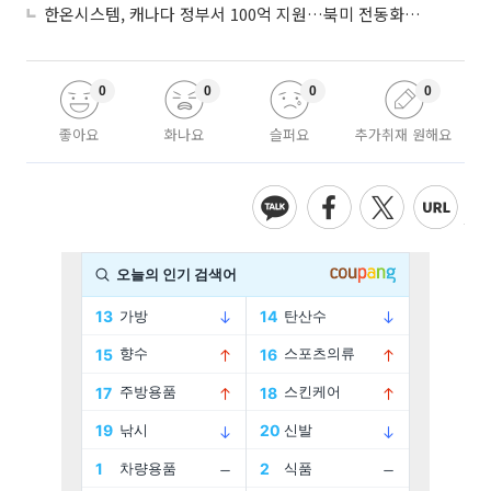
한온시스템, 캐나다 정부서 100억 지원…북미 전동화 시장 가속
0
0
0
0
좋아요
화나요
슬퍼요
추가취재 원해요