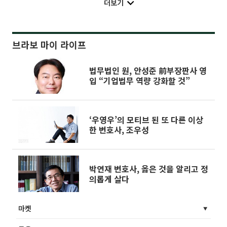
더보기
브라보 마이 라이프
법무법인 원, 안성준 前부장판사 영
입 “기업법무 역량 강화할 것”
‘우영우’의 모티브 된 또 다른 이상
한 변호사, 조우성
박연재 변호사, 옳은 것을 알리고 정
의롭게 살다
마켓