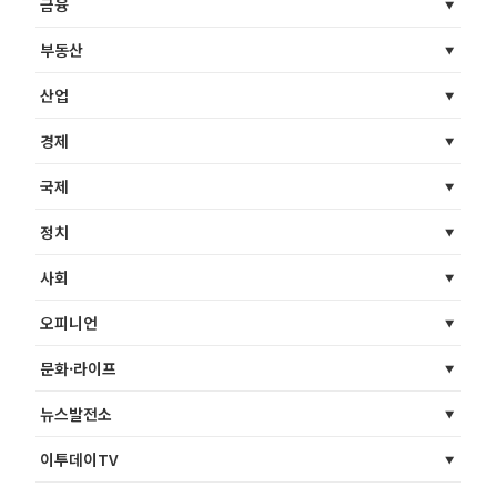
금융
부동산
산업
경제
국제
정치
사회
오피니언
문화·라이프
뉴스발전소
이투데이TV