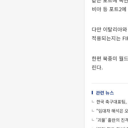
같은 포트에 속한
비아 등 포트2에
다만 이탈리아와
적용되는지는 FI
한편 북중미 월드
린다.
관련 뉴스
한국 축구대표팀,
“임대차 해석은 
'괴물' 홀란의 진