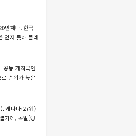
20번째다. 한국
을 얻지 못해 플레
. 공동 개최국인
으로 순위가 높은
, 캐나다(27위)
 벨기에, 독일(랭