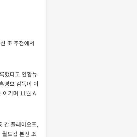
본선 조 추첨에서
 기록했다고 연합뉴
. 홍명보 감독이 이
 이기며 11월 A
륙 간 플레이오프,
 월드컵 본선 조