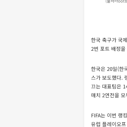
(출처=footba
한국 축구가 국제
2번 포트 배정을
한국은 20일(한
스가 보도했다. 랭
끄는 대표팀은 14
매치 2연전을 모
FIFA는 이번 
유럽 플레이오프 