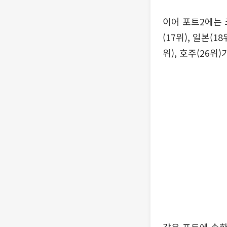
이어 포트2에는 크
(17위), 일본(1
위), 호주(26위