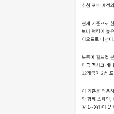
추첨 포트 배정의
현재 기준으로 한
보다 랭킹이 높은
이오프로 나선다
북중미 월드컵 본
미국·멕시코·캐나
12개국이 2번 
이 기준을 적용하면
와 함께 스페인,
킹 1∼9위)이 1