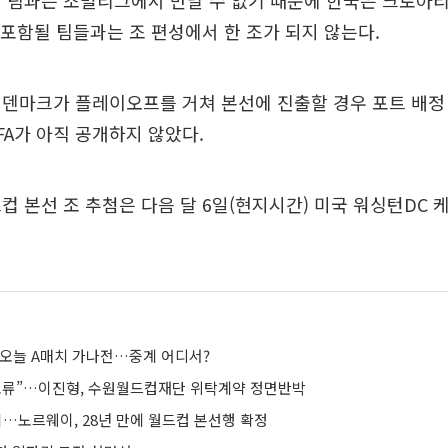
 팀과는 조별리그에서 만날 수 없기 때문에 한국은 크로아
 포함될 팀들과는 조 편성에서 한 조가 되지 않는다.
 덴마크가 플레이오프를 거쳐 본선에 진출할 경우 포트 배정
FA가 아직 공개하지 않았다.
컵 본선 조 추첨은 다음 달 6일(현지시간) 미국 워싱턴DC
 오늘 A매치 가나전…중계 어디서?
오류”…이진형, 수원월드컵재단 위탁계약 정면반박
격…노르웨이, 28년 만에 월드컵 본선행 확정