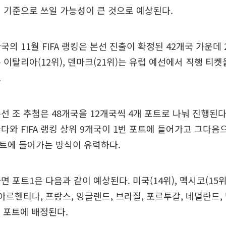
 기준으로 쓰일 가능성이 큰 것으로 예상된다.
국의 11월 FIFA 랭킹은 본선 진출이 확정된 42개국 가운데 
 이탈리아(12위), 덴마크(21위)는 유럽 예선에서 직행 티켓
.
선 조 추첨은 48개국을 12개국씩 4개 포트로 나눠 진행된다
다와 FIFA 랭킹 상위 9개국이 1번 포트에 들어가고 그다음
포트에 들어가는 방식이 유력하다.
 포트1은 다음과 같이 예상된다. 미국(14위), 멕시코(15위)
 아르헨티나, 프랑스, 잉글랜드, 브라질, 포르투갈, 네덜란드,
번 포트에 배정된다.