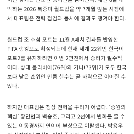
막하는 2026 북중미 월드컵을 약 7개월 앞둔 시점에
서 대표팀은 전력 점검과 동시에 결과도 챙겨야 한다.
월드컵 조 추첨 포트는 11월 A매치 결과를 반영한
FIFA 랭킹으로 확정되는데 현재 세계 22위인 한국이
포트2를 유지하려면 이번 2연전에서 승리가 필수적
이다. 상대 볼리비아(76위)와 가나(73위)가 모두 한국
보다 낮은 순위인 만큼 실수는 곧 하락으로 이어질 수
있다.
하지만 대표팀은 정상 전력을 꾸리기 어렵다. ‘중원의
핵심’ 황인범과 백승호, 그리고 2선에서 변화를 줄 수
있는 이동경까지 연이어 부상으로 이탈했다. 박용우