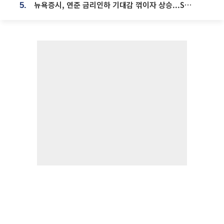
뉴욕증시, 연준 금리인하 기대감 꺾이자 상승...S&P500 사상 최고치 [종합]
5.