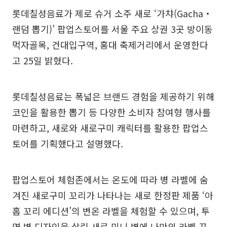
롯데칠성음료가 제로 슈거 소주 새로 ‘가챠(Gacha‧
랜덤 뽑기)’ 팝업스토어를 서울 주요 상권 3곳 방이동
먹자골목, 건대입구역, 홍대 축제거리에서 운영한다
고 25일 밝혔다.
롯데칠성음료는 폭넓은 브랜드 경험을 제공하기 위해
코인을 활용한 뽑기 등 다양한 소비자 참여형 행사를
마련하고, 새로와 새로구미 캐릭터를 활용한 팝업스
토어를 기획했다고 설명했다.
팝업스토어 체험존에서는 온도에 따라 병 라벨에 숨
겨진 새로구미 꼬리가 나타나는 새로 한정판 제품 ‘아
홉 꼬리 에디션’의 변온 라벨을 체험할 수 있으며, 투
명 병 디자인을 살린 새로 미니 병에 나만의 라벨 꾸