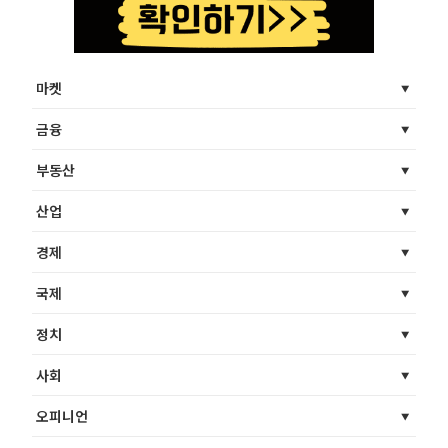
마켓
금융
부동산
산업
경제
국제
정치
사회
오피니언