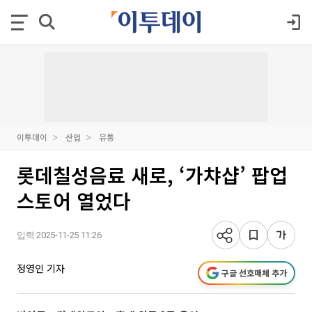
이투데이
산업
유통
롯데칠성음료 새로, ‘가챠샵’ 팝업
스토어 열었다
입력 2025-11-25 11:26
정영인 기자
구글 선호매체 추가