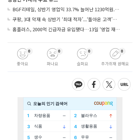
BGF리테일, 상반기 영업익 33.7% 늘어난 1230억원...2분기 영업익 22.3%↑
쿠팡, 3대 악재 속 상반기 ‘최대 적자’...‘돌아온 고객’에 수익성 반등 주목
홈플러스, 2000억 긴급자금 유입됐다…13일 ‘영업 재개’
0
0
0
0
좋아요
화나요
슬퍼요
추가취재 원해요