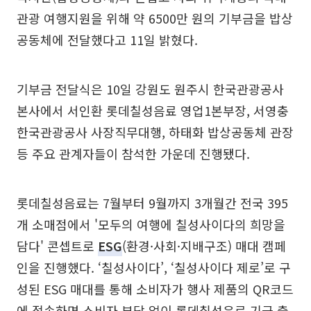
관광 여행지원을 위해 약 6500만 원의 기부금을 밥상
공동체에 전달했다고 11일 밝혔다.
기부금 전달식은 10일 강원도 원주시 한국관광공사
본사에서 서인환 롯데칠성음료 영업1본부장, 서영충
한국관광공사 사장직무대행, 하태화 밥상공동체 관장
등 주요 관계자들이 참석한 가운데 진행됐다.
롯데칠성음료는 7월부터 9월까지 3개월간 전국 395
개 소매점에서 '모두의 여행에 칠성사이다의 희망을
담다' 콘셉트로
ESG
(환경·사회·지배구조) 매대 캠페
인을 진행했다. ‘칠성사이다’, ‘칠성사이다 제로’로 구
성된 ESG 매대를 통해 소비자가 행사 제품의 QR코드
에 접속하면 소비자 부담 없이 롯데칠성음료 기금 출