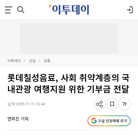
이투데이
산업
유통
롯데칠성음료, 사회 취약계층의 국
내관광 여행지원 위한 기부금 전달
입력 2025-11-11 13:44
연희진 기자
구글 선호매체 추가