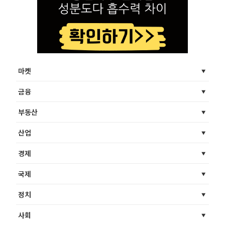
마켓
금융
부동산
산업
경제
국제
정치
사회