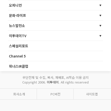
오피니언
문화·라이프
뉴스발전소
이투데이TV
스페셜리포트
Channel 5
위너스IR클럽
무단전재 및 수집, 복사, 재배포, AI학습 이용 금지
Copyright 2006.
이투데이
. All rights reserved
회사소개
PC버전
사이트맵