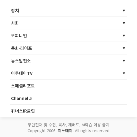
정치
사회
오피니언
문화·라이프
뉴스발전소
이투데이TV
스페셜리포트
Channel 5
위너스IR클럽
무단전재 및 수집, 복사, 재배포, AI학습 이용 금지
Copyright 2006.
이투데이
. All rights reserved