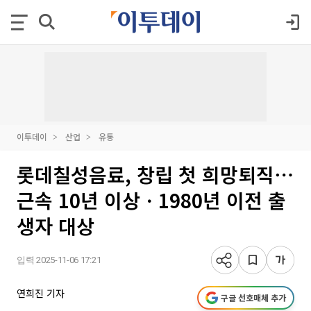
이투데이
산업
유통
롯데칠성음료, 창립 첫 희망퇴직⋯
근속 10년 이상ㆍ1980년 이전 출
생자 대상
입력 2025-11-06 17:21
연희진 기자
구글 선호매체 추가