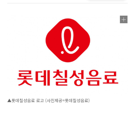
▲롯데칠성음료 로고 (사진제공=롯데칠성음료)