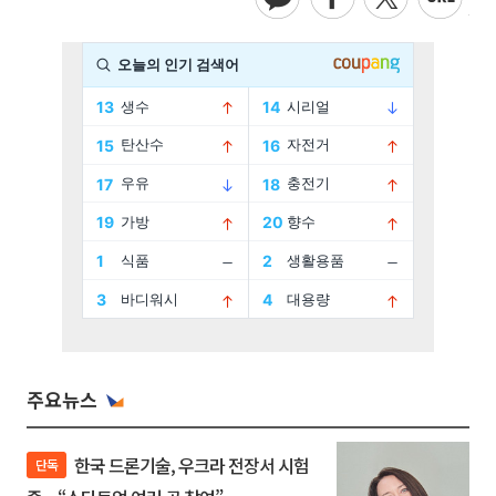
주요뉴스
한국 드론기술, 우크라 전장서 시험
단독