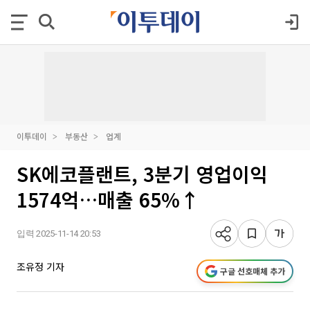
이투데이
부동산
업계
SK에코플랜트, 3분기 영업이익
1574억…매출 65%↑
입력 2025-11-14 20:53
조유정 기자
구글 선호매체 추가