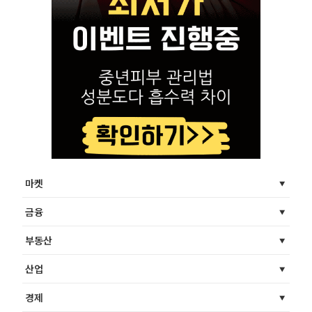
마켓
금융
부동산
산업
경제