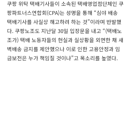
쿠팡 위탁 택배기사들이 소속된 택배영업점단체인 쿠
팡파트너스연합회(CPA)는 성명을 통해 “심야 배송
택배기사를 사실상 해고하려 하는 것”이라며 반발했
다. 쿠팡노조도 지난달 30일 입장문을 내고 “(택배노
조가) 택배 노동자들의 현실과 실상황을 외면한 채 새
벽배송 금지를 제안했으나 이로 인한 고용안정과 임
금보전은 누가 책임질 것이냐”고 목소리를 높였다.