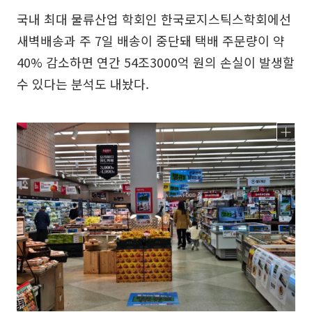
국내 최대 물류산업 학회인 한국로지스틱스학회에선
새벽배송과 주 7일 배송이 중단돼 택배 주문량이 약
40% 감소하면 연간 54조3000억 원의 손실이 발생할
수 있다는 분석도 내놨다.