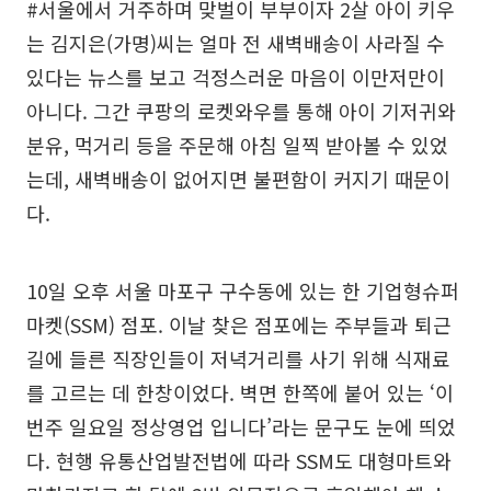
#서울에서 거주하며 맞벌이 부부이자 2살 아이 키우
는 김지은(가명)씨는 얼마 전 새벽배송이 사라질 수
있다는 뉴스를 보고 걱정스러운 마음이 이만저만이
아니다. 그간 쿠팡의 로켓와우를 통해 아이 기저귀와
분유, 먹거리 등을 주문해 아침 일찍 받아볼 수 있었
는데, 새벽배송이 없어지면 불편함이 커지기 때문이
다.
10일 오후 서울 마포구 구수동에 있는 한 기업형슈퍼
마켓(SSM) 점포. 이날 찾은 점포에는 주부들과 퇴근
길에 들른 직장인들이 저녁거리를 사기 위해 식재료
를 고르는 데 한창이었다. 벽면 한쪽에 붙어 있는 ‘이
번주 일요일 정상영업 입니다’라는 문구도 눈에 띄었
다. 현행 유통산업발전법에 따라 SSM도 대형마트와