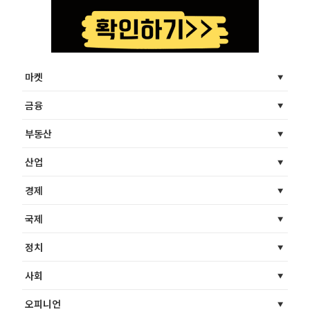
마켓
금융
부동산
산업
경제
국제
정치
사회
오피니언