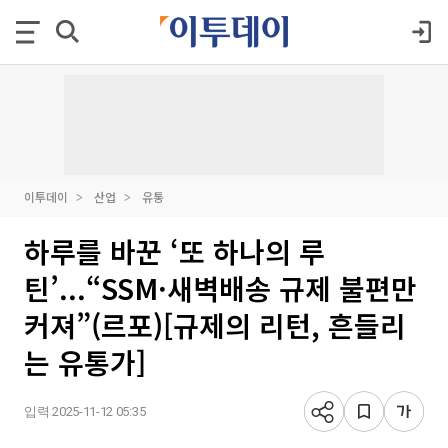
이투데이
산업
유통
하루를 바꾼 ‘또 하나의 루
틴’...“SSM·새벽배송 규제 불편만
커져”(르포)[규제의 리턴, 흔들리
는 유통가]
입력 2025-11-12 05:35