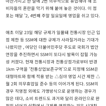
마찬가지고 한 달에 2번 의무적으로 휴업해야 해 소
비자들의 혼란을 막기 위해 붙여 놓은 것이다. 이 점
포는 매달 ’2, 4번째 주말 일요일에 영업을 쉬고 있다.
애초 이달 23일 해당 규제가 일몰돼 전통시장 인근 입
점 제한 등 SSM에 대한 규제가 사라질거라는 기대가
나왔지만 , 여당인 더불어민주당 주도로 국회가 법안
연장을 추진하면서 SSM이 또다시 발목이 잡힐 가능
성 커졌다. 현재 전통시장과 전통상점가로부터 반경
1km 구역을 ‘전통상업보존구역’으로 지정해 SSM은
대형마트와 함께 적용 받는 △심야 영업 시간 제한 △
월 2회 의무휴업일 준수 등의 이어가게 된다. SSM의
경우 직영점 외에도 가맹방식으로 운영하는 경우가
많은 데다, 소비 트렌드도 과거와 달리 온라인으로 완
전히 넘어간 상황에서 규제를 연장하는 것은 시대착