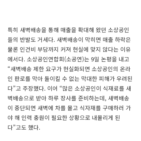
특히 새벽배송을 통해 매출을 확대해 왔던 소상공인
들의 반발도 거세다. 새벽배송이 막히면 매출 하락은
물론 인건비 부담까지 커져 현실에 맞지 않다는 이유
에서다. 소상공인연합회(소공연)는 9일 논평을 내고
“새벽배송 제한 요구가 현실화되면 소상공인의 온라
인 판로를 막아 돌이킬 수 없는 막대한 피해가 우려된
다”고 주장했다. 이어 “많은 소상공인이 식재료를 새
벽배송으로 받아 하루 장사를 준비하는데, 새벽배송
이 중단되면 새벽에 차를 몰고 식자재를 구매하러 가
야 해 인력 충원이 필요한 상황으로 내몰리게 된
다”고도 했다.