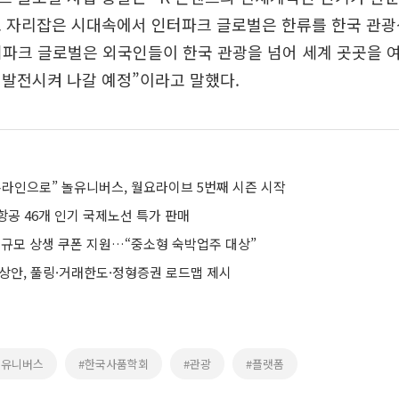
로 자리잡은 시대속에서 인터파크 글로벌은 한류를 한국 관광
터파크 글로벌은 외국인들이 한국 관광을 넘어 세계 곳곳을 
 발전시켜 나갈 예정”이라고 말했다.
온라인으로” 놀유니버스, 월요라이브 5번째 시즌 시작
항공 46개 인기 국제노선 특가 판매
 규모 상생 쿠폰 지원…“중소형 숙박업주 대상”
예상안, 풀링·거래한도·정형증권 로드맵 제시
놀유니버스
#한국사품학회
#관광
#플랫폼