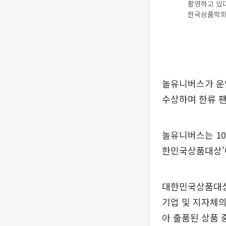
촬영하고 있다
한국상품학회
놀유니버스가 운영
수상하며 한류 
놀유니버스는 10
한민국상품대상'
대한민국상품대상은
기업 및 지자체의
아 출품된 상품 