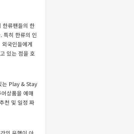
 한류팬들의 한
. 특히 한류의 인
서 외국인들에게
고 있는 점을 호
lay & Stay
 투어상품을 예매
추천 및 일정 짜
순간의 유행이 아