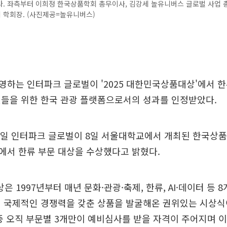
. 좌측부터 이희정 한국상품학회 총무이사, 김강세 놀유니버스 글로벌 사업 
 학회장. (사진제공=놀유니버스)
하는 인터파크 글로벌이 '2025 대한민국상품대상'에서 한
팬들을 위한 한국 관광 플랫폼으로서의 성과를 인정받았다.
일 인터파크 글로벌이 8일 서울대학교에서 개최된 한국상품학회
에서 한류 부문 대상을 수상했다고 밝혔다.
 1997년부터 매년 문화·관광·축제, 한류, AI·데이터 등 
 국제적인 경쟁력을 갖춘 상품을 발굴해온 권위있는 시상식
중 오직 부문별 3개만이 예비심사를 받을 자격이 주어지며 이