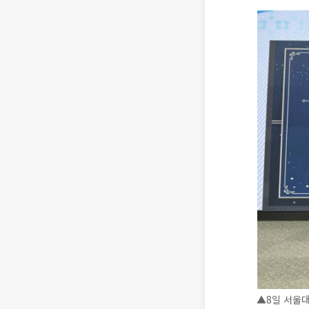
▲8일 서울