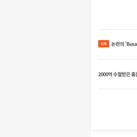
논란의 'Bus
단독
2000억 수혈받은 홈