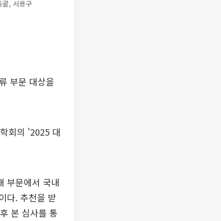
총괄, 서용구
류 부문 대상을
의 '2025 대
8개 부문에서 국내
이다. 추천을 받
후 본 심사를 통