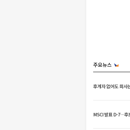
주요뉴스
후계자 없어도 회사는
MSCI 발표 D-7…