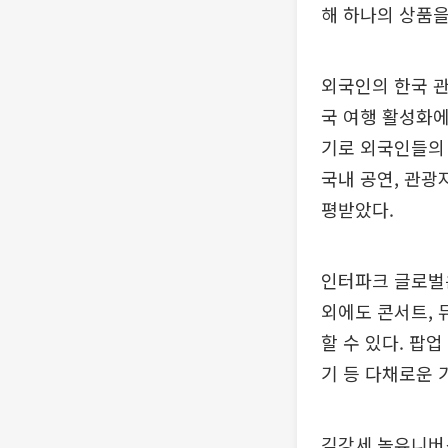
해 하나의 상품을
외국인의 한국 
국 여행 활성화에
기로 외국인들의
국내 공연, 관광
평받았다.
인터파크 글로벌은
외에도 콘서트, 
할 수 있다. 팝
기 등 다채로운 
김강세 놀유니버스