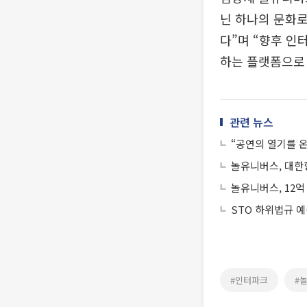
닌 하나의 문화
다”며 “향후 인
하는 플랫폼으로
관련 뉴스
“공연의 열기를 
놀유니버스, 대한
놀유니버스, 12억
STO 하위법규 
#인터파크
#